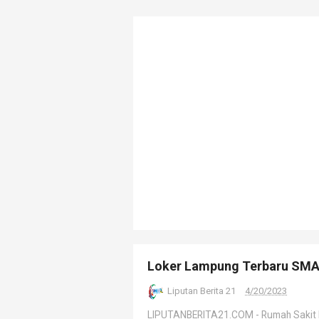
Loker Lampung Terbaru SMA 
Liputan Berita 21
4/20/2023
LIPUTANBERITA21.COM - Rumah Sakit Ibu