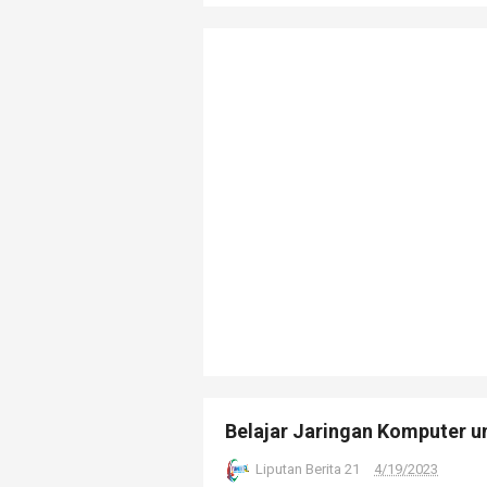
Belajar Jaringan Komputer un
Liputan Berita 21
4/19/2023