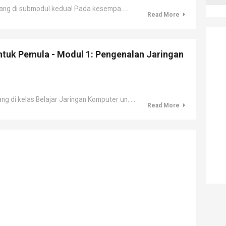
g di submodul kedua! Pada kesempa.....
Read More
ntuk Pemula - Modul 1: Pengenalan Jaringan
di kelas Belajar Jaringan Komputer un.....
Read More