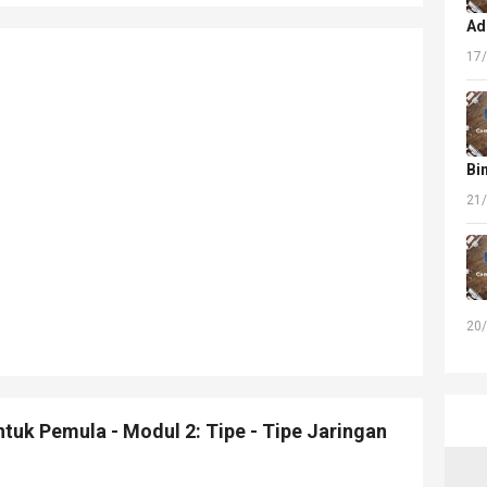
Ad
17
Bi
21
20
tuk Pemula - Modul 2: Tipe - Tipe Jaringan