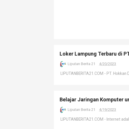
Loker Lampung Terbaru di P
Liputan Berita 21
4/20/2023
LIPUTANBERITA21.COM - PT. Hokkan Delt
Belajar Jaringan Komputer un
Liputan Berita 21
4/19/2023
LIPUTANBERITA21.COM - Internet adalah