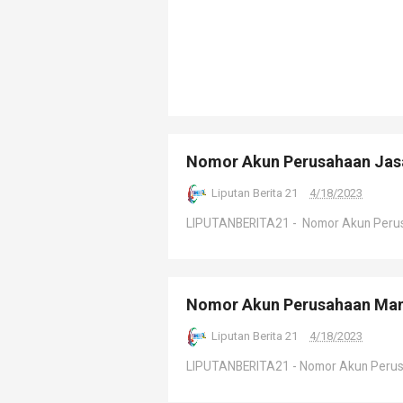
Nomor Akun Perusahaan Jas
Liputan Berita 21
4/18/2023
LIPUTANBERITA21 - Nomor Akun Perusah
Nomor Akun Perusahaan Man
Liputan Berita 21
4/18/2023
LIPUTANBERITA21 - Nomor Akun Perusah