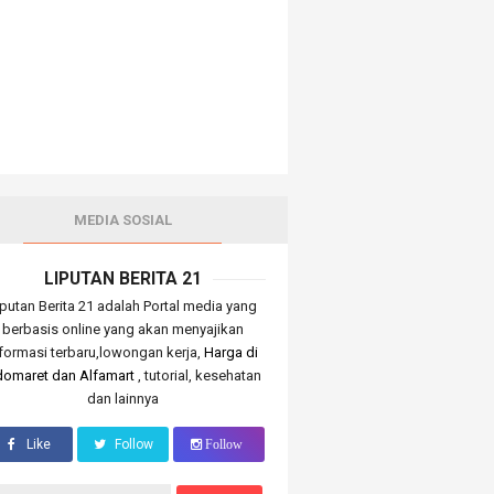
MEDIA SOSIAL
LIPUTAN BERITA 21
iputan Berita 21 adalah Portal media yang
berbasis online yang akan menyajikan
nformasi terbaru,lowongan kerja,
Harga di
domaret dan Alfamart
, tutorial, kesehatan
dan lainnya
Like
Follow
Follow