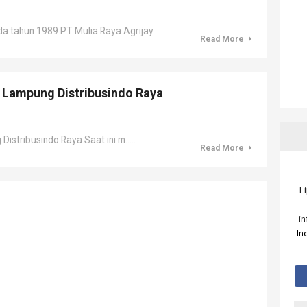
tahun 1989 PT Mulia Raya Agrijay.....
Read More
 Lampung Distribusindo Raya
tribusindo Raya Saat ini m.....
Read More
L
i
In