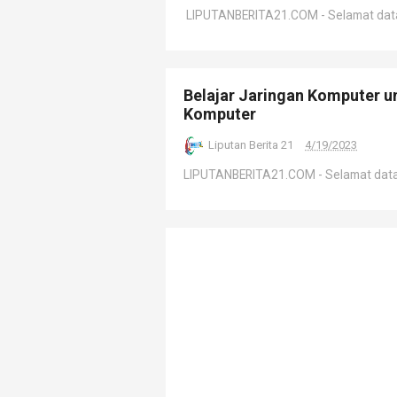
LIPUTANBERITA21.COM - Selamat datan
Belajar Jaringan Komputer u
Komputer
Liputan Berita 21
4/19/2023
LIPUTANBERITA21.COM - Selamat datang 