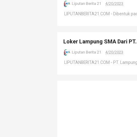
Liputan Berita 21
4/20/2023
LIPUTANBERITA21.COM - Dibentuk pada 
Loker Lampung SMA Dari PT.
Liputan Berita 21
4/20/2023
LIPUTANBERITA21.COM - PT. Lampung Dis