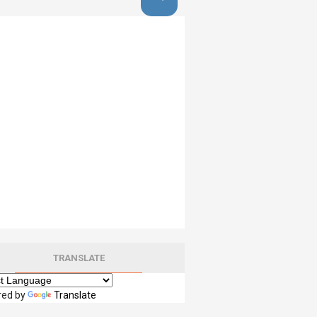
TRANSLATE
red by
Translate