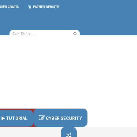
OKER GRATIS
PATNER WEBSITE
TUTORIAL
CYBER SECURITY