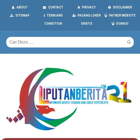
ABOUT
CONTACT
PRIVACY
DISCLAIMER
SITEMAP
TERM AND
PASANG LOKER
PATNER WEBSITE
CONDITION
GRATIS
DONASI