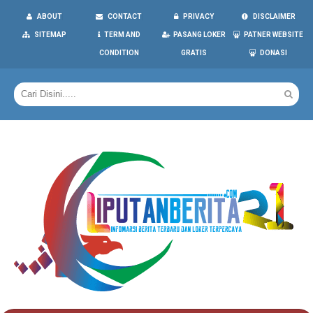
ABOUT
CONTACT
PRIVACY
DISCLAIMER
SITEMAP
TERM AND
PASANG LOKER
PATNER WEBSITE
CONDITION
GRATIS
DONASI