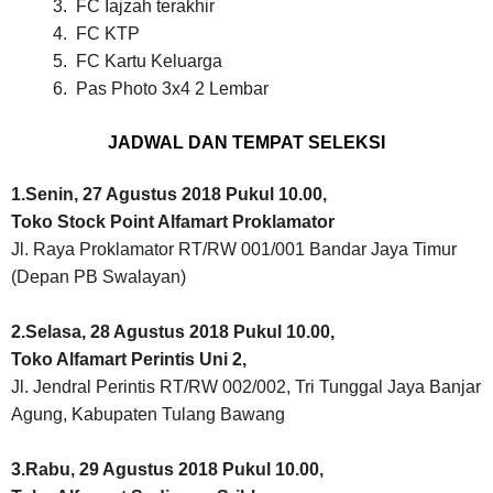
3.
FC Iajzah terakhir
4.
FC KTP
5.
FC Kartu Keluarga
6.
Pas Photo 3x4 2 Lembar
JADWAL DAN TEMPAT SELEKSI
1.Senin, 27 Agustus 2018 Pukul 10.00,
Toko Stock Point Alfamart Proklamator
Jl. Raya Proklamator RT/RW 001/001 Bandar Jaya Timur
(Depan PB Swalayan)
2.Selasa, 28 Agustus 2018 Pukul 10.00,
Toko Alfamart Perintis Uni 2,
Jl. Jendral Perintis RT/RW 002/002, Tri Tunggal Jaya Banjar
Agung, Kabupaten Tulang Bawang
3.Rabu, 29 Agustus 2018 Pukul 10.00,