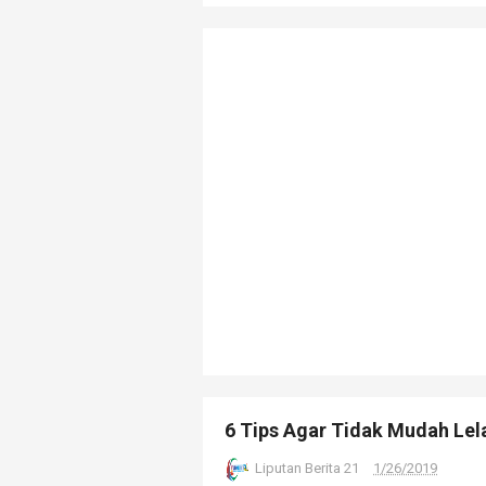
6 Tips Agar Tidak Mudah Lel
Liputan Berita 21
1/26/2019