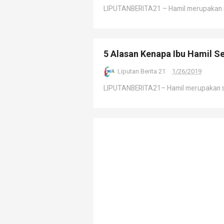
LIPUTANBERITA21 – Hamil merupakan s
5 Alasan Kenapa Ibu Hamil Se
Liputan Berita 21
1/26/2019
LIPUTANBERITA21– Hamil merupakan su