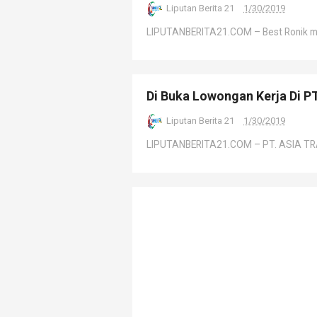
Liputan Berita 21
1/30/2019
LIPUTANBERITA21.COM – Best Ronik mer
Di Buka Lowongan Kerja Di 
Liputan Berita 21
1/30/2019
LIPUTANBERITA21.COM – PT. ASIA TRAN