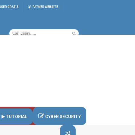
OKER GRATIS
PATNER WEBSITE
TUTORIAL
CYBER SECURITY