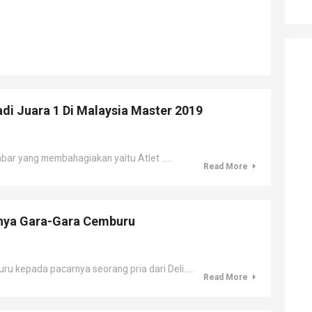
di Juara 1 Di Malaysia Master 2019
 yang membahagiakan yaitu Atlet .....
Read More
nya Gara-Gara Cemburu
kepada pacarnya seorang pria dari Deli.....
Read More