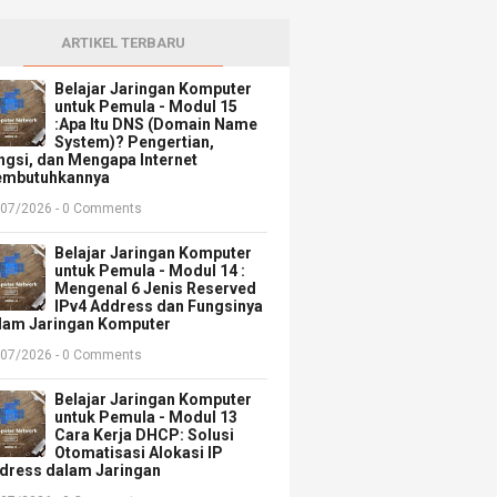
ARTIKEL TERBARU
Belajar Jaringan Komputer
untuk Pemula - Modul 15
:Apa Itu DNS (Domain Name
System)? Pengertian,
ngsi, dan Mengapa Internet
mbutuhkannya
/07/2026 - 0 Comments
Belajar Jaringan Komputer
untuk Pemula - Modul 14 :
Mengenal 6 Jenis Reserved
IPv4 Address dan Fungsinya
lam Jaringan Komputer
/07/2026 - 0 Comments
Belajar Jaringan Komputer
untuk Pemula - Modul 13
Cara Kerja DHCP: Solusi
Otomatisasi Alokasi IP
dress dalam Jaringan