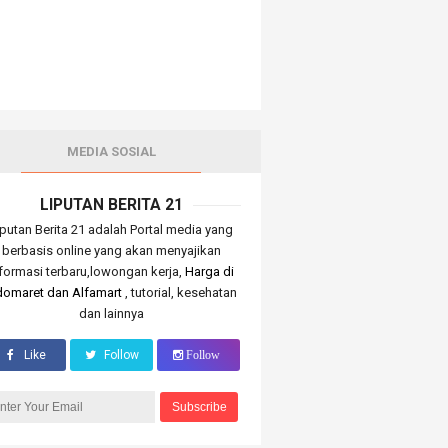
MEDIA SOSIAL
LIPUTAN BERITA 21
iputan Berita 21 adalah Portal media yang
berbasis online yang akan menyajikan
nformasi terbaru,lowongan kerja,
Harga di
domaret dan Alfamart
, tutorial, kesehatan
dan lainnya
Like
Follow
Follow