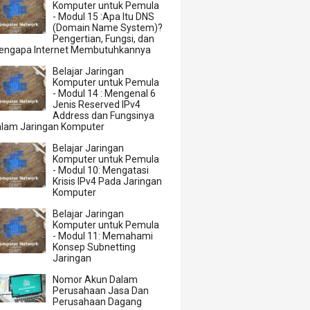
Komputer untuk Pemula
- Modul 15 :Apa Itu DNS
(Domain Name System)?
Pengertian, Fungsi, dan
engapa Internet Membutuhkannya
Belajar Jaringan
Komputer untuk Pemula
- Modul 14 : Mengenal 6
Jenis Reserved IPv4
Address dan Fungsinya
alam Jaringan Komputer
Belajar Jaringan
Komputer untuk Pemula
- Modul 10: Mengatasi
Krisis IPv4 Pada Jaringan
Komputer
Belajar Jaringan
Komputer untuk Pemula
- Modul 11: Memahami
Konsep Subnetting
Jaringan
Nomor Akun Dalam
Perusahaan Jasa Dan
Perusahaan Dagang