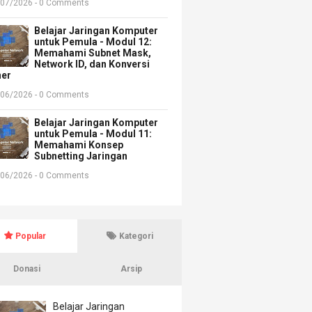
/07/2026 - 0 Comments
Belajar Jaringan Komputer
untuk Pemula - Modul 12:
Memahami Subnet Mask,
Network ID, dan Konversi
ner
/06/2026 - 0 Comments
Belajar Jaringan Komputer
untuk Pemula - Modul 11:
Memahami Konsep
Subnetting Jaringan
/06/2026 - 0 Comments
Popular
Kategori
Donasi
Arsip
Belajar Jaringan