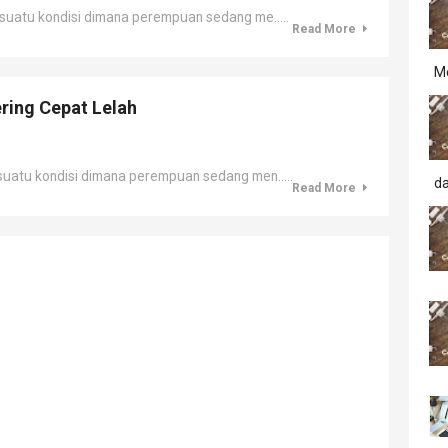
uatu kondisi dimana perempuan sedang me.....
Read More
M
ring Cepat Lelah
atu kondisi dimana perempuan sedang men.....
d
Read More