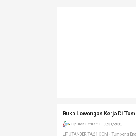
Buka Lowongan Kerja Di Tum
Liputan Berita 21
1/31/2019
LIPUTANBERITA21.COM - Tumpeng Enak 