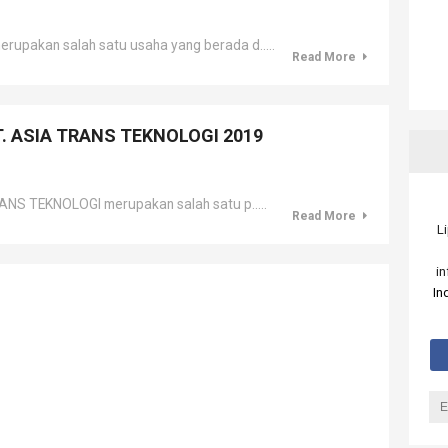
upakan salah satu usaha yang berada d.....
Read More
PT. ASIA TRANS TEKNOLOGI 2019
S TEKNOLOGI merupakan salah satu p.....
Read More
L
i
In