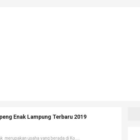
peng Enak Lampung Terbaru 2019
merupakan usaha yang berada di Ko.....