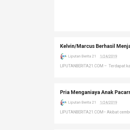
Kelvin/Marcus Berhasil Menja
Liputan Berita 21
1/24/2019
LIPUTANBERITA21.COM – Terdapat kabar
Pria Menganiaya Anak Pacar
Liputan Berita 21
1/24/2019
LIPUTANBERITA21.COM– Akibat cemburu 