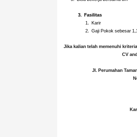
3.
Fasilitas
1.
Karir
2.
Gaji Pokok sebesar 1,
Jika kalian telah memenuhi kriteri
CV and
Jl. Perumahan Taman
N
Ka