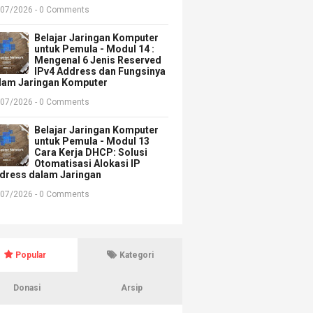
/07/2026 - 0 Comments
Belajar Jaringan Komputer
untuk Pemula - Modul 14 :
Mengenal 6 Jenis Reserved
IPv4 Address dan Fungsinya
lam Jaringan Komputer
/07/2026 - 0 Comments
Belajar Jaringan Komputer
untuk Pemula - Modul 13
Cara Kerja DHCP: Solusi
Otomatisasi Alokasi IP
dress dalam Jaringan
/07/2026 - 0 Comments
Popular
Kategori
Donasi
Arsip