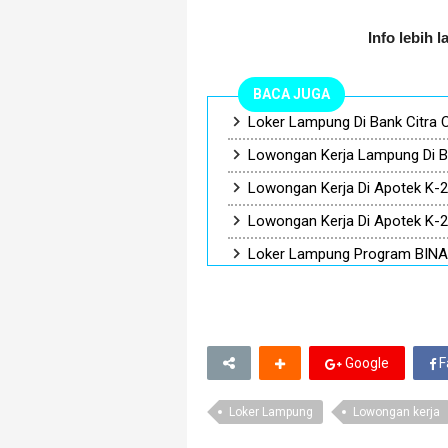
Info lebih 
BACA JUGA
Loker Lampung Di Bank Citra
Lowongan Kerja Lampung Di B
Lowongan Kerja Di Apotek K-2
Lowongan Kerja Di Apotek K-2
Loker Lampung Program BINA 
Google
F
Loker Lampung
Lowongan kerja