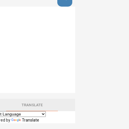
TRANSLATE
red by
Translate