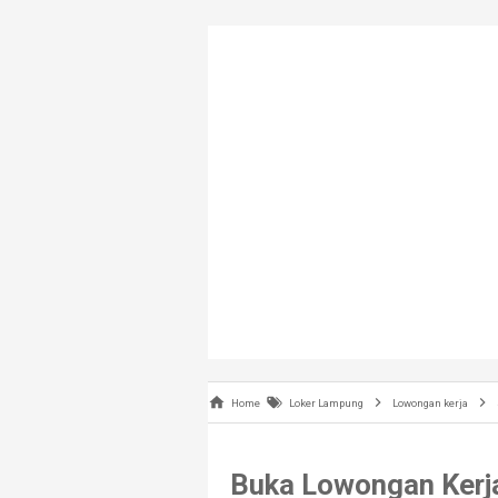
Home
Loker Lampung
Lowongan kerja
Buka Lowongan Kerj