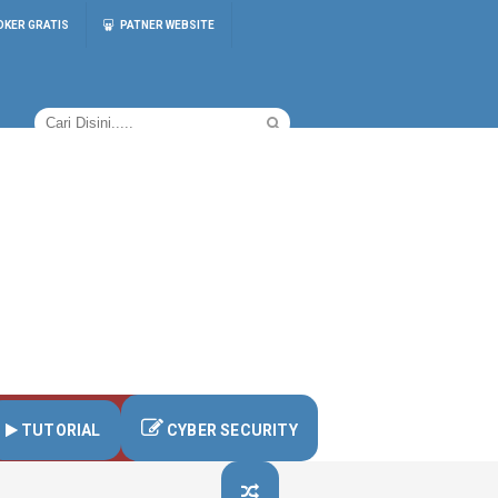
OKER GRATIS
PATNER WEBSITE
TUTORIAL
CYBER SECURITY