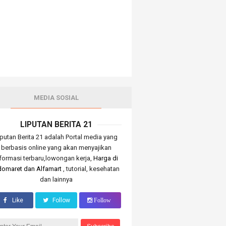
MEDIA SOSIAL
LIPUTAN BERITA 21
iputan Berita 21 adalah Portal media yang
berbasis online yang akan menyajikan
nformasi terbaru,lowongan kerja,
Harga di
domaret dan Alfamart
, tutorial, kesehatan
dan lainnya
Like
Follow
Follow