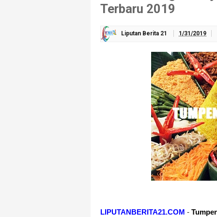
Terbaru 2019
Liputan Berita 21
1/31/2019
LIPUTANBERITA21.COM
-
Tumpen