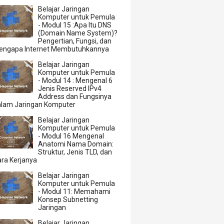
Belajar Jaringan
Komputer untuk Pemula
- Modul 15 :Apa Itu DNS
(Domain Name System)?
Pengertian, Fungsi, dan
engapa Internet Membutuhkannya
Belajar Jaringan
Komputer untuk Pemula
- Modul 14 : Mengenal 6
Jenis Reserved IPv4
Address dan Fungsinya
alam Jaringan Komputer
Belajar Jaringan
Komputer untuk Pemula
- Modul 16 Mengenal
Anatomi Nama Domain:
Struktur, Jenis TLD, dan
ra Kerjanya
Belajar Jaringan
Komputer untuk Pemula
- Modul 11: Memahami
Konsep Subnetting
Jaringan
Belajar Jaringan