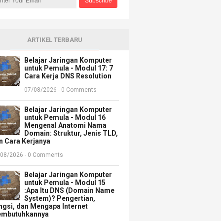
ARTIKEL TERBARU
Belajar Jaringan Komputer
untuk Pemula - Modul 17: 7
Cara Kerja DNS Resolution
07/08/2026 - 0 Comments
Belajar Jaringan Komputer
untuk Pemula - Modul 16
Mengenal Anatomi Nama
Domain: Struktur, Jenis TLD,
n Cara Kerjanya
/08/2026 - 0 Comments
Belajar Jaringan Komputer
untuk Pemula - Modul 15
:Apa Itu DNS (Domain Name
System)? Pengertian,
ngsi, dan Mengapa Internet
mbutuhkannya