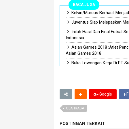
BACA JUGA
Kelvin/Marcus Berhasil Menjad
Juventus Siap Melepaskan Ma
Inilah Hasil Dari Final Futsal 
Indonesia
Asian Games 2018 :Atlet Penca
Asian Games 2018
Buka Lowongan Kerja Di PT S
Google
F
OLAHRAGA
POSTINGAN TERKAIT