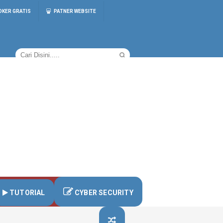
OKER GRATIS
PATNER WEBSITE
TUTORIAL
CYBER SECURITY