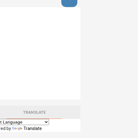
TRANSLATE
red by
Translate