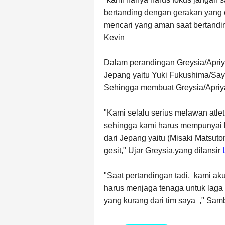
bertanding dengan gerakan yang c
mencari yang aman saat bertand
Kevin
Dalam perandingan Greysia/Apriyan
Jepang yaitu Yuki Fukushima/Saya
Sehingga membuat Greysia/Apriy
"Kami selalu serius melawan atlet
sehingga kami harus mempunyai k
dari Jepang yaitu (Misaki Matsut
gesit," Ujar Greysia.
yang dilansir
"Saat pertandingan tadi,
kami aku
harus menjaga tenaga untuk laga
yang kurang dari tim saya
," Sam