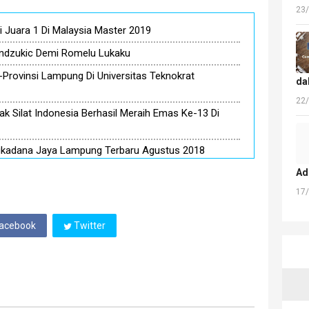
23
i Juara 1 Di Malaysia Master 2019
ndzukic Demi Romelu Lukaku
Se-Provinsi Lampung Di Universitas Teknokrat
da
22
k Silat Indonesia Berhasil Meraih Emas Ke-13 Di
ukadana Jaya Lampung Terbaru Agustus 2018
Ad
17
acebook
Twitter