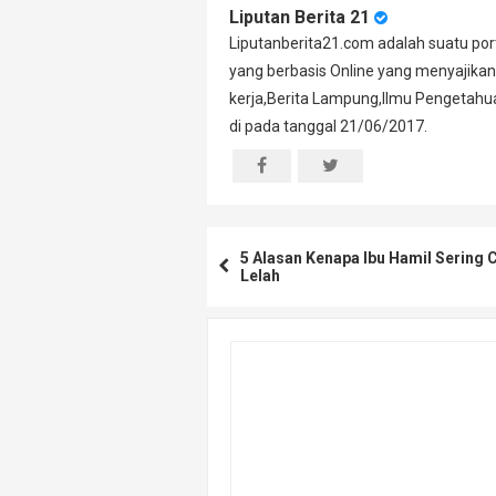
Liputan Berita 21
Liputanberita21.com adalah suatu port
yang berbasis Online yang menyajikan
kerja,Berita Lampung,Ilmu Pengetahuan
di pada tanggal 21/06/2017.
5 Alasan Kenapa Ibu Hamil Sering 
Lelah