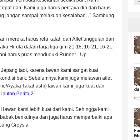
epat dari. Kami juga harus percaya diri dan harus
ing jangan sampai melakuan kesalahan
," Sambung
i mereka harus rela kalah dari Altet unggulan dari
ka Hirota dalam laga tiga gim 21-18, 16-21, 16-21.
ani harus puas menduduki Runner - Up
 Jepang tadi, karena lawan kami sangat kuat
ondisi baik. Sebelumnya kami juga melawan atlet
omo/Ayaka Takahashi) lawan kami juga kuat dan
da
Liputan Berita 21
06
i lawan kami lebih kuat dari kami. Sehingga kami
 babak berikutnya dan juga harus memperbaiki apa
bung Greysia
Fu
Me