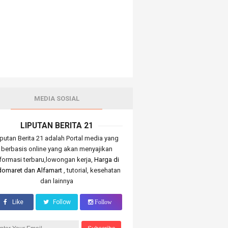
MEDIA SOSIAL
LIPUTAN BERITA 21
iputan Berita 21 adalah Portal media yang
berbasis online yang akan menyajikan
nformasi terbaru,lowongan kerja,
Harga di
domaret dan Alfamart
, tutorial, kesehatan
dan lainnya
Like
Follow
Follow