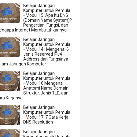
Belajar Jaringan
Komputer untuk Pemula
- Modul 15 :Apa Itu DNS
(Domain Name System)?
Pengertian, Fungsi, dan
engapa Internet Membutuhkannya
Belajar Jaringan
Komputer untuk Pemula
- Modul 14 : Mengenal 6
Jenis Reserved IPv4
Address dan Fungsinya
alam Jaringan Komputer
Belajar Jaringan
Komputer untuk Pemula
- Modul 16 Mengenal
Anatomi Nama Domain:
Struktur, Jenis TLD, dan
ra Kerjanya
Belajar Jaringan
Komputer untuk Pemula
- Modul 17: 7 Cara Kerja
DNS Resolution
Belajar Jaringan
Komputer untuk Pemula