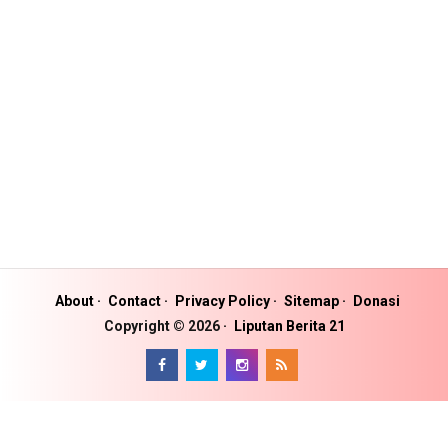
About
Contact
Privacy Policy
Sitemap
Donasi
Copyright ©
2026
Liputan Berita 21