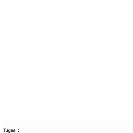
Tugas :