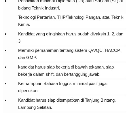
Pendidikan minimal Diploma 3 (D3) atau Sarjana (S1) di
bidang Teknik Industri,
Teknologi Pertanian, THP/Teknologi Pangan, atau Teknik
Kimia.
Kandidat yang diinginkan harus sudah divaksin 1, 2, dan 
3
Memiliki pemahaman tentang sistem QA/QC, HACCP, 
dan GMP.
kandidat harus siap bekerja di bawah tekanan, siap 
bekerja dalam shift, dan bertanggung jawab.
Kemampuan Bahasa Inggris minimal pasif juga 
diperlukan.
Kandidat harus siap ditempatkan di Tanjung Bintang, 
Lampung Selatan.