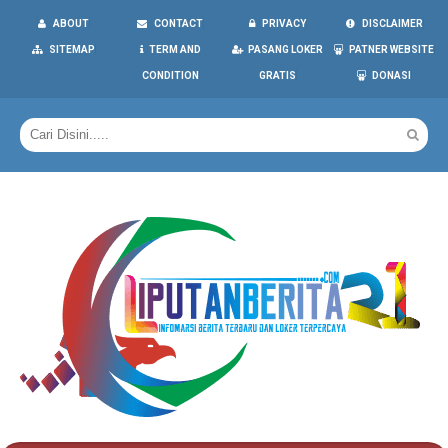
ABOUT
CONTACT
PRIVACY
DISCLAIMER
SITEMAP
TERM AND
PASANG LOKER
PATNER WEBSITE
CONDITION
GRATIS
DONASI