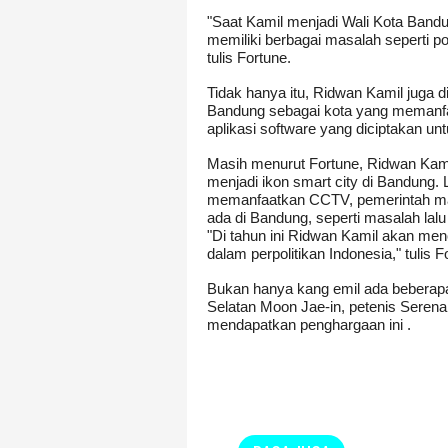
"Saat Kamil menjadi Wali Kota Bandun
memiliki berbagai masalah seperti polu
tulis Fortune.
Tidak hanya itu, Ridwan Kamil juga 
Bandung sebagai kota yang memanf
aplikasi software yang diciptakan 
Masih menurut Fortune, Ridwan Kam
menjadi ikon smart city di Bandun
memanfaatkan CCTV, pemerintah ma
ada di Bandung, seperti masalah lalu
"Di tahun ini Ridwan Kamil akan menc
dalam perpolitikan Indonesia," tulis F
Bukan hanya kang emil ada beberapa 
Selatan Moon Jae-in, petenis Seren
mendapatkan penghargaan ini .