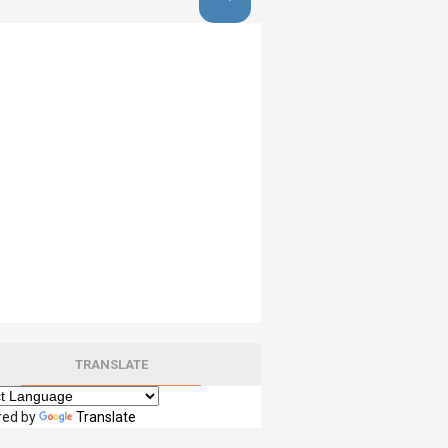
TRANSLATE
red by
Translate