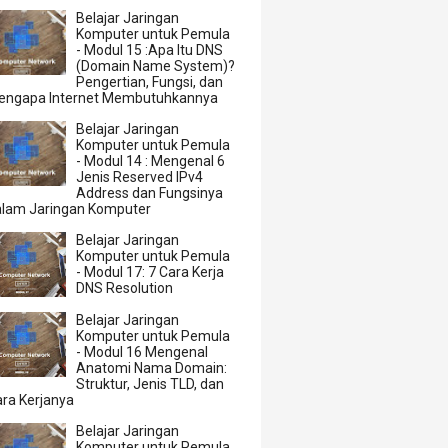
Belajar Jaringan
Komputer untuk Pemula
- Modul 15 :Apa Itu DNS
(Domain Name System)?
Pengertian, Fungsi, dan
engapa Internet Membutuhkannya
Belajar Jaringan
Komputer untuk Pemula
- Modul 14 : Mengenal 6
Jenis Reserved IPv4
Address dan Fungsinya
alam Jaringan Komputer
Belajar Jaringan
Komputer untuk Pemula
- Modul 17: 7 Cara Kerja
DNS Resolution
Belajar Jaringan
Komputer untuk Pemula
- Modul 16 Mengenal
Anatomi Nama Domain:
Struktur, Jenis TLD, dan
ra Kerjanya
Belajar Jaringan
Komputer untuk Pemula