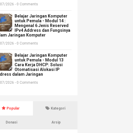
/07/2026 - 0 Comments
Belajar Jaringan Komputer
untuk Pemula - Modul 14 :
Mengenal 6 Jenis Reserved
IPv4 Address dan Fungsinya
lam Jaringan Komputer
/07/2026 - 0 Comments
Belajar Jaringan Komputer
untuk Pemula - Modul 13
Cara Kerja DHCP: Solusi
Otomatisasi Alokasi IP
dress dalam Jaringan
/07/2026 - 0 Comments
Popular
Kategori
Donasi
Arsip