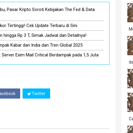
bu, Pasar Kripto Soroti Kebijakan The Fed & Data
r Tertinggi! Cek Update Terbaru di Sini
M
 hingga Rp 3 T, Simak Jadwal dan Detailnya!
mpak Kabar dari India dan Tren Global 2025
 Server Exim Mail Critical Berdampak pada 1,5 Juta
d
acebook
Twitter
Ca