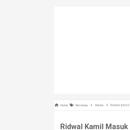
Ridwal Kamil
Home
Peristiwa
Politik
Ridwal Kamil Masuk 