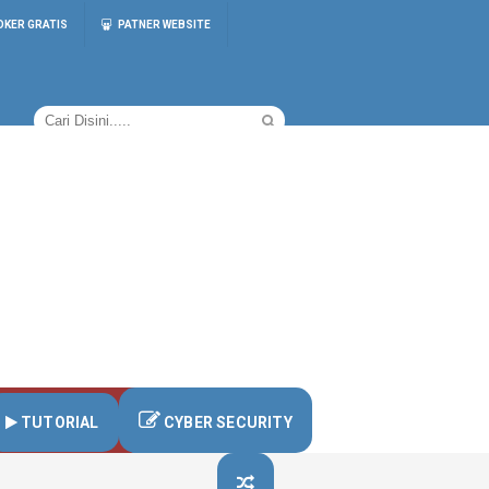
OKER GRATIS
PATNER WEBSITE
TUTORIAL
CYBER SECURITY