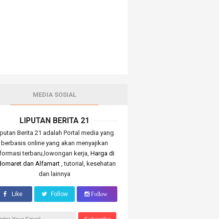
MEDIA SOSIAL
LIPUTAN BERITA 21
iputan Berita 21 adalah Portal media yang
berbasis online yang akan menyajikan
nformasi terbaru,lowongan kerja,
Harga di
domaret dan Alfamart
, tutorial, kesehatan
dan lainnya
Like
Follow
Follow