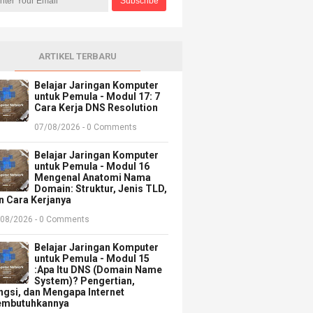
ARTIKEL TERBARU
Belajar Jaringan Komputer
untuk Pemula - Modul 17: 7
Cara Kerja DNS Resolution
07/08/2026 - 0 Comments
Belajar Jaringan Komputer
untuk Pemula - Modul 16
Mengenal Anatomi Nama
Domain: Struktur, Jenis TLD,
n Cara Kerjanya
/08/2026 - 0 Comments
Belajar Jaringan Komputer
untuk Pemula - Modul 15
:Apa Itu DNS (Domain Name
System)? Pengertian,
ngsi, dan Mengapa Internet
mbutuhkannya