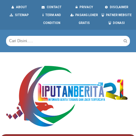
ABOUT
CONTACT
PRIVACY
DISCLAIMER
SITEMAP
TERM AND
PASANG LOKER
PATNER WEBSITE
CONDITION
GRATIS
DONASI