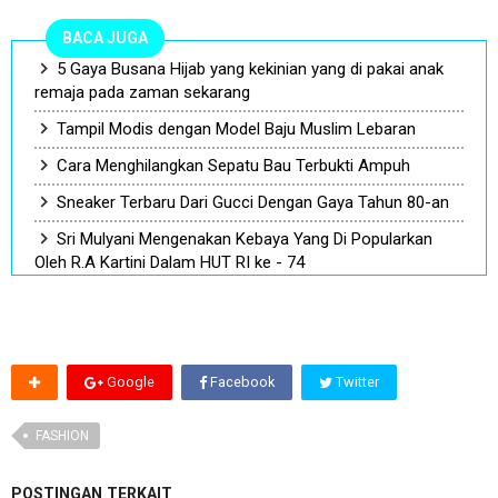
BACA JUGA
5 Gaya Busana Hijab yang kekinian yang di pakai anak
remaja pada zaman sekarang
Tampil Modis dengan Model Baju Muslim Lebaran
Cara Menghilangkan Sepatu Bau Terbukti Ampuh
Sneaker Terbaru Dari Gucci Dengan Gaya Tahun 80-an
Sri Mulyani Mengenakan Kebaya Yang Di Popularkan
Oleh R.A Kartini Dalam HUT RI ke - 74
Google
Facebook
Twitter
FASHION
POSTINGAN TERKAIT