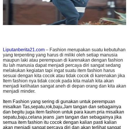
Liputanberita21.com
– Fashion merupakan suatu kebutuhan
yang terpenting yang harus di miliki oleh setiap manusia
maupun laki atau perempuan di karenakan dengan fashion
itu lah manusia dapat menjadi percaya diri sangat sedang
melakukan kegiatan tapi ingat suatu item fashion harus
sesuai dengan kita cocok atau tidak cocok di karenakan jika
Item fashion nya tidak cocok pada kita malah kita akan
menjadi kelihatan sangat aneh di depan orang dan kita akan
menjadi minder.
Item Fashion yang sering di gunakan untuk perempuan
misalkan Tas,sepatu,rok,baju,Jam tangan dan sebagainya
dan begitu juga item fashion untuk para kaum pria misalkan
sepatu,baju,celana jeans ,jam tangan dan sebagainya jika
semua item fashion itu cocok dengan kalian pasti kalian
akan menjadi sangat percaya diri dan akan terlihat sangat