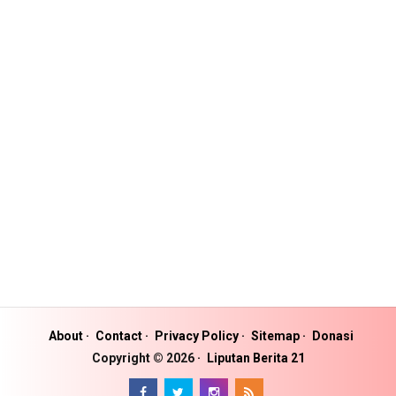
About
Contact
Privacy Policy
Sitemap
Donasi
Copyright ©
2026
Liputan Berita 21