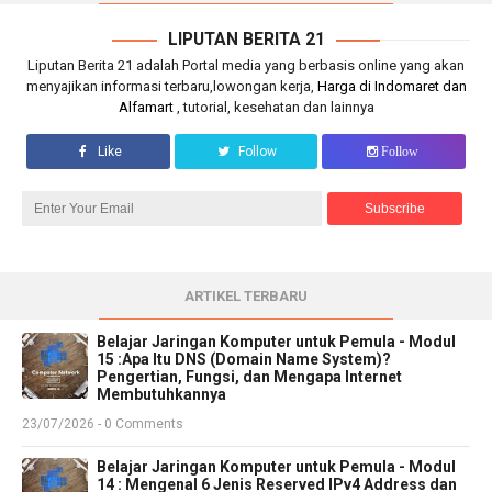
LIPUTAN BERITA 21
Liputan Berita 21 adalah Portal media yang berbasis online yang akan
menyajikan informasi terbaru,lowongan kerja,
Harga di Indomaret dan
Alfamart
, tutorial, kesehatan dan lainnya
Like
Follow
Follow
ARTIKEL TERBARU
Belajar Jaringan Komputer untuk Pemula - Modul
15 :Apa Itu DNS (Domain Name System)?
Pengertian, Fungsi, dan Mengapa Internet
Membutuhkannya
23/07/2026 - 0 Comments
Belajar Jaringan Komputer untuk Pemula - Modul
14 : Mengenal 6 Jenis Reserved IPv4 Address dan