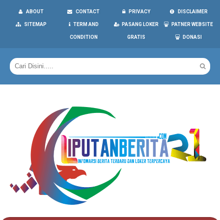
ABOUT
CONTACT
PRIVACY
DISCLAIMER
SITEMAP
TERM AND
PASANG LOKER
PATNER WEBSITE
CONDITION
GRATIS
DONASI