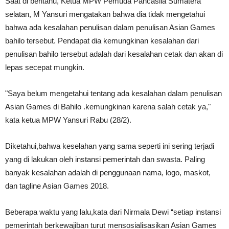
Saat di beritahu, Ketua MPW Pemuda Pancasila Sumatera
selatan, M Yansuri mengatakan bahwa dia tidak mengetahui
bahwa ada kesalahan penulisan dalam penulisan Asian Games
bahilo tersebut. Pendapat dia kemungkinan kesalahan dari
penulisan bahilo tersebut adalah dari kesalahan cetak dan akan di
lepas secepat mungkin.
"Saya belum mengetahui tentang ada kesalahan dalam penulisan
Asian Games di Bahilo .kemungkinan karena salah cetak ya,"
kata ketua MPW Yansuri Rabu (28/2).
Diketahui,bahwa keselahan yang sama seperti ini sering terjadi
yang di lakukan oleh instansi pemerintah dan swasta. Paling
banyak kesalahan adalah di penggunaan nama, logo, maskot,
dan tagline Asian Games 2018.
Beberapa waktu yang lalu,kata dari Nirmala Dewi “setiap instansi
pemerintah berkewajiban turut mensosialisasikan Asian Games