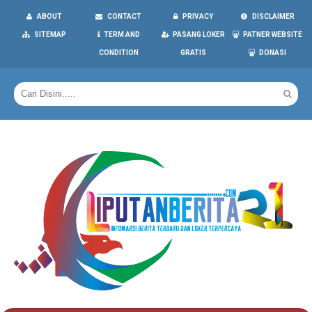
ABOUT
CONTACT
PRIVACY
DISCLAIMER
SITEMAP
TERM AND
PASANG LOKER
PATNER WEBSITE
CONDITION
GRATIS
DONASI