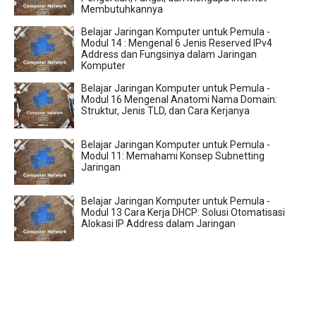
Membutuhkannya
Belajar Jaringan Komputer untuk Pemula -
Modul 14 : Mengenal 6 Jenis Reserved IPv4
Address dan Fungsinya dalam Jaringan
Komputer
Belajar Jaringan Komputer untuk Pemula -
Modul 16 Mengenal Anatomi Nama Domain:
Struktur, Jenis TLD, dan Cara Kerjanya
Belajar Jaringan Komputer untuk Pemula -
Modul 11: Memahami Konsep Subnetting
Jaringan
Belajar Jaringan Komputer untuk Pemula -
Modul 13 Cara Kerja DHCP: Solusi Otomatisasi
Alokasi IP Address dalam Jaringan