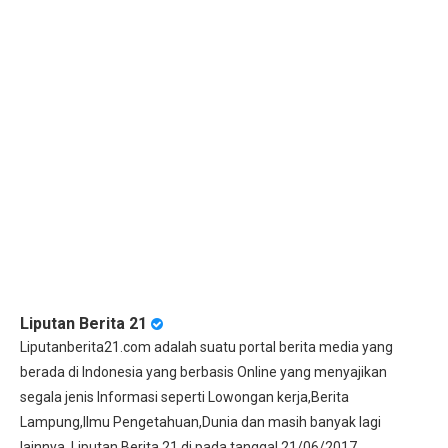
Liputan Berita 21
Liputanberita21.com adalah suatu portal berita media yang
berada di Indonesia yang berbasis Online yang menyajikan
segala jenis Informasi seperti Lowongan kerja,Berita
Lampung,Ilmu Pengetahuan,Dunia dan masih banyak lagi
lainnya. Liputan Berita 21 di pada tanggal 21/06/2017.