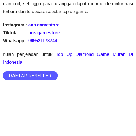
diamond, sehingga para pelanggan dapat memperoleh informasi 
terbaru dan terupdate seputar top up game.
Instagram : 
ans.gamestore
Tiktok        : 
ans.gamestore
Whatsapp : 
089521173744
Itulah penjelasan untuk 
Top Up Diamond Game Murah Di 
Indonesia
DAFTAR RESELLER