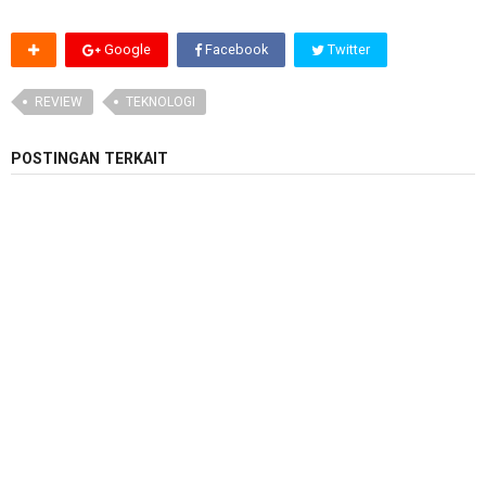
Google
Facebook
Twitter
REVIEW
TEKNOLOGI
POSTINGAN TERKAIT