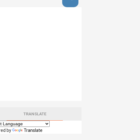
TRANSLATE
red by
Translate