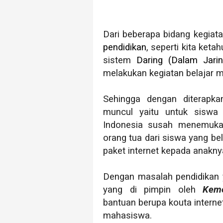
Dari beberapa bidang kegiat
pendidikan
, seperti kita ket
sistem
Daring (Dalam Jarin
melakukan kegiatan belajar m
Sehingga dengan diterapk
muncul yaitu untuk siswa
Indonesia susah menemukan 
orang tua dari siswa yang be
paket internet kepada anakny
Dengan masalah pendidikan 
yang di pimpin oleh
Kem
bantuan berupa kouta interne
mahasiswa.