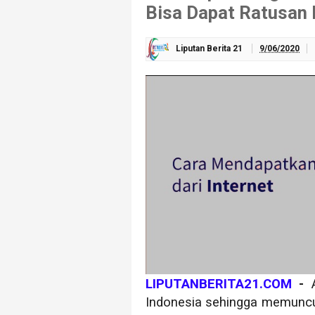
Bisa Dapat Ratusan 
Liputan Berita 21
9/06/2020
LIPUTANBERITA21.COM
-
Indonesia sehingga memuncu