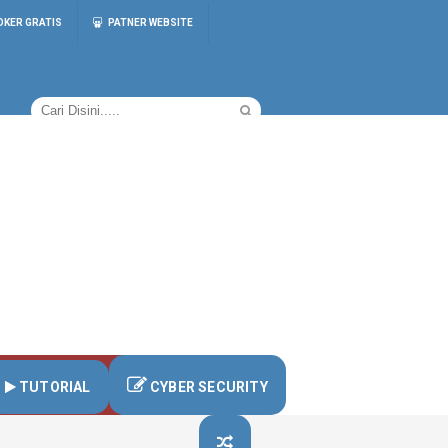
OKER GRATIS
PATNER WEBSITE
TUTORIAL
CYBER SECURITY