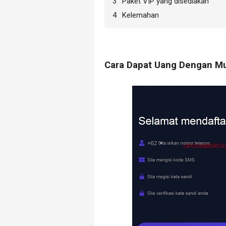
Paket VIP yang disediakan
Kelemahan
Cara Dapat Uang Dengan M