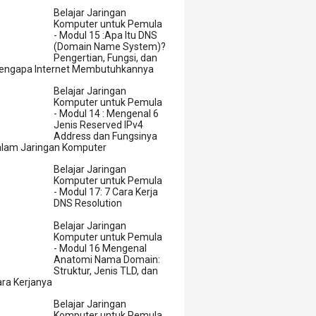
Belajar Jaringan
Komputer untuk Pemula
- Modul 15 :Apa Itu DNS
(Domain Name System)?
Pengertian, Fungsi, dan
engapa Internet Membutuhkannya
Belajar Jaringan
Komputer untuk Pemula
- Modul 14 : Mengenal 6
Jenis Reserved IPv4
Address dan Fungsinya
alam Jaringan Komputer
Belajar Jaringan
Komputer untuk Pemula
- Modul 17: 7 Cara Kerja
DNS Resolution
Belajar Jaringan
Komputer untuk Pemula
- Modul 16 Mengenal
Anatomi Nama Domain:
Struktur, Jenis TLD, dan
ra Kerjanya
Belajar Jaringan
Komputer untuk Pemula