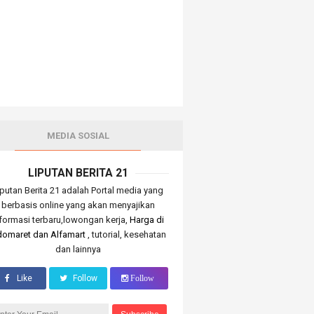
MEDIA SOSIAL
LIPUTAN BERITA 21
iputan Berita 21 adalah Portal media yang
berbasis online yang akan menyajikan
nformasi terbaru,lowongan kerja,
Harga di
domaret dan Alfamart
, tutorial, kesehatan
dan lainnya
Like
Follow
Follow