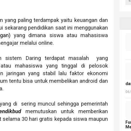
an yang paling terdampak yaitu keuangan dan
ahui sekarang pendidikan saat ini menggunakan
gan)
yang dimana siswa atau mahasiswa
engajar melalui online.
an sistem Daring terdapat masalah yang
 atau mahasiswa yang tinggal di pelosok
jaringan yang stabil lalu faktor ekonomi
lum tentu bisa untuk membelikan android dan
da
a.
06
yang di sering muncul sehingga pemerintah
endikbud
memutuskan untuk memberikan
t selama 30 hari gratis kepada siswa maupun
Fu
Me