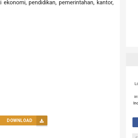
i ekonomi, pendidikan, pemerintahan, kantor,
L
i
In
DOWNLOAD