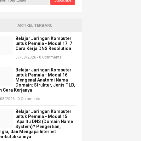
ARTIKEL TERBARU
Belajar Jaringan Komputer
untuk Pemula - Modul 17: 7
Cara Kerja DNS Resolution
07/08/2026 - 0 Comments
Belajar Jaringan Komputer
untuk Pemula - Modul 16
Mengenal Anatomi Nama
Domain: Struktur, Jenis TLD,
n Cara Kerjanya
/08/2026 - 0 Comments
Belajar Jaringan Komputer
untuk Pemula - Modul 15
:Apa Itu DNS (Domain Name
System)? Pengertian,
ngsi, dan Mengapa Internet
mbutuhkannya