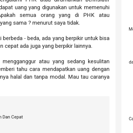
dapat uang yang digunakan untuk memenuhi
. Apakah semua orang yang di PHK atau
ang sama ? menurut saya tidak.
M
i berbeda - beda, ada yang berpikir untuk bisa
cepat ada juga yang berpikir lainnya.
g mengganggur atau yang sedang kesulitan
d
emberi tahu cara mendapatkan uang dengan
nya halal dan tanpa modal. Mau tau caranya
h Dan Cepat
Ca