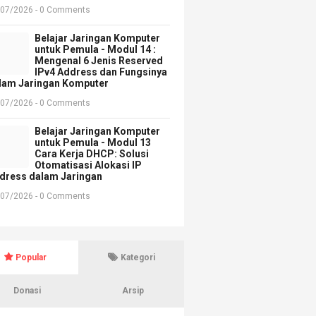
/07/2026 - 0 Comments
Belajar Jaringan Komputer
untuk Pemula - Modul 14 :
Mengenal 6 Jenis Reserved
IPv4 Address dan Fungsinya
lam Jaringan Komputer
/07/2026 - 0 Comments
Belajar Jaringan Komputer
untuk Pemula - Modul 13
Cara Kerja DHCP: Solusi
Otomatisasi Alokasi IP
dress dalam Jaringan
/07/2026 - 0 Comments
Popular
Kategori
Donasi
Arsip