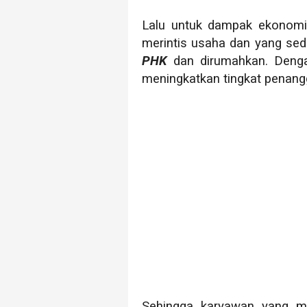
Lalu untuk dampak ekonomi
merintis usaha dan yang se
PHK
dan dirumahkan. Deng
meningkatkan tingkat penangg
Sehingga karyawan yang me