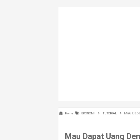
Mau Dapat U
Home
EKONOMI
TUTORIAL
Mau Dapat Uang Den