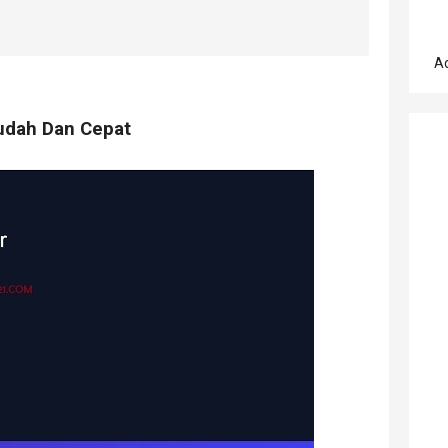
A
udah Dan Cepat