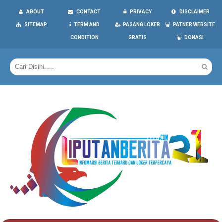
ABOUT
CONTACT
PRIVACY
DISCLAIMER
SITEMAP
TERM AND
PASANG LOKER
PATNER WEBSITE
CONDITION
GRATIS
DONASI