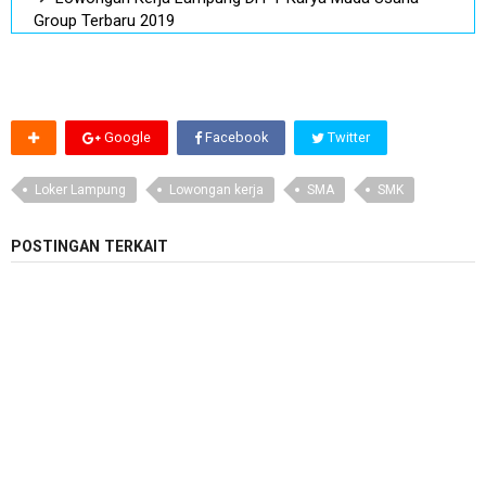
Group Terbaru 2019
Google
Facebook
Twitter
Loker Lampung
Lowongan kerja
SMA
SMK
POSTINGAN TERKAIT