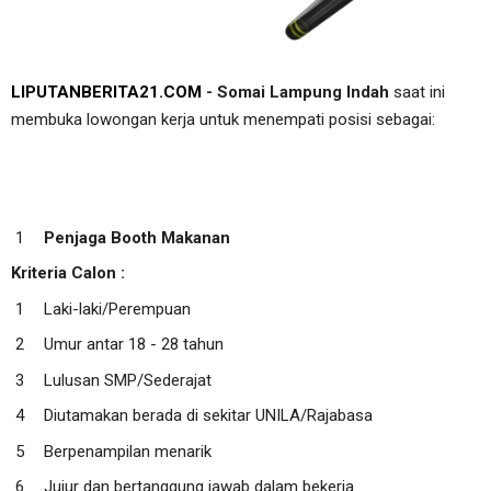
LIPUTANBERITA21.COM
- Somai Lampung Indah
saat ini
membuka lowongan kerja untuk menempati posisi sebagai:
Penjaga Booth Makanan
Kriteria Calon :
Laki-laki/Perempuan
Umur antar 18 - 28 tahun
Lulusan SMP/Sederajat
Diutamakan berada di sekitar UNILA/Rajabasa
Berpenampilan menarik
Jujur dan bertanggung jawab dalam bekerja