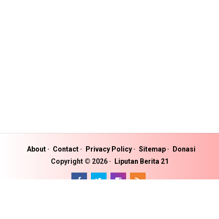
About
Contact
Privacy Policy
Sitemap
Donasi
Copyright ©
2026
Liputan Berita 21