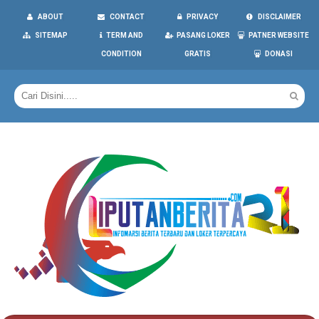
ABOUT
CONTACT
PRIVACY
DISCLAIMER
SITEMAP
TERM AND
PASANG LOKER
PATNER WEBSITE
CONDITION
GRATIS
DONASI