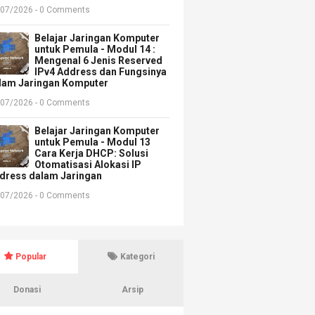
/07/2026 - 0 Comments
Belajar Jaringan Komputer
untuk Pemula - Modul 14 :
Mengenal 6 Jenis Reserved
IPv4 Address dan Fungsinya
lam Jaringan Komputer
/07/2026 - 0 Comments
Belajar Jaringan Komputer
untuk Pemula - Modul 13
Cara Kerja DHCP: Solusi
Otomatisasi Alokasi IP
dress dalam Jaringan
/07/2026 - 0 Comments
Popular
Kategori
Donasi
Arsip