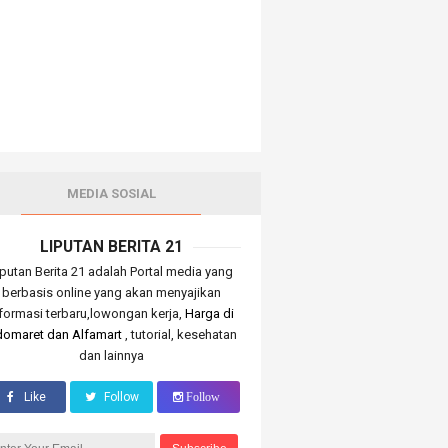
MEDIA SOSIAL
LIPUTAN BERITA 21
iputan Berita 21 adalah Portal media yang
berbasis online yang akan menyajikan
nformasi terbaru,lowongan kerja,
Harga di
domaret dan Alfamart
, tutorial, kesehatan
dan lainnya
Like
Follow
Follow