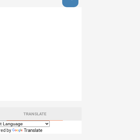
TRANSLATE
red by
Translate