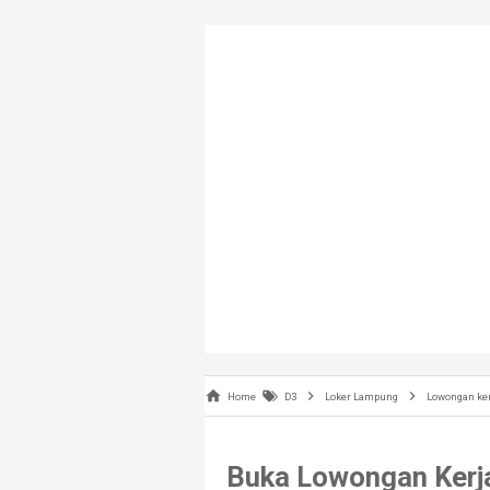
Home
D3
Loker Lampung
Lowongan ke
Buka Lowongan Kerja