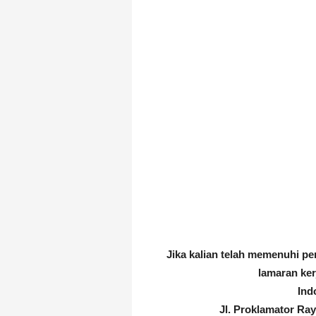
Jika kalian telah memenuhi pe
lamaran ker
Ind
Jl. Proklamator Ra