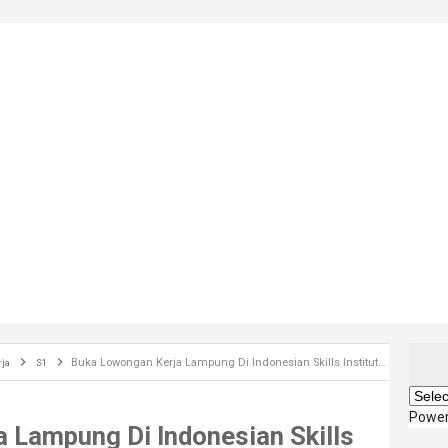
Buka Lowongan Kerja Lampung Di Indonesian Skills Institute Terbaru 2019
rja
S1
Powe
 Lampung Di Indonesian Skills