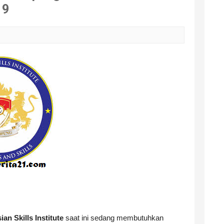
19
ian Skills
Institute
saat ini sedang membutuhkan