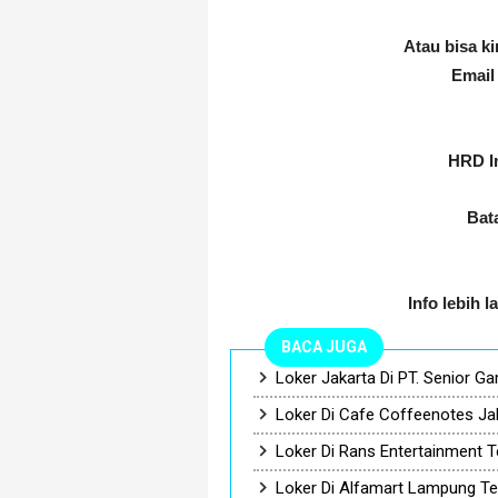
Atau bisa ki
Email
HRD In
Bat
Info lebih l
BACA JUGA
Loker Jakarta Di PT. Senior 
Loker Di Cafe Coffeenotes J
Loker Di Rans Entertainment T
Loker Di Alfamart Lampung T