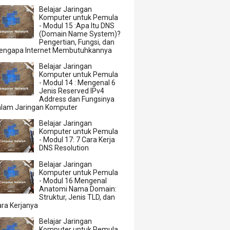
Belajar Jaringan
Komputer untuk Pemula
- Modul 15 :Apa Itu DNS
(Domain Name System)?
Pengertian, Fungsi, dan
engapa Internet Membutuhkannya
Belajar Jaringan
Komputer untuk Pemula
- Modul 14 : Mengenal 6
Jenis Reserved IPv4
Address dan Fungsinya
alam Jaringan Komputer
Belajar Jaringan
Komputer untuk Pemula
- Modul 17: 7 Cara Kerja
DNS Resolution
Belajar Jaringan
Komputer untuk Pemula
- Modul 16 Mengenal
Anatomi Nama Domain:
Struktur, Jenis TLD, dan
ra Kerjanya
Belajar Jaringan
Komputer untuk Pemula