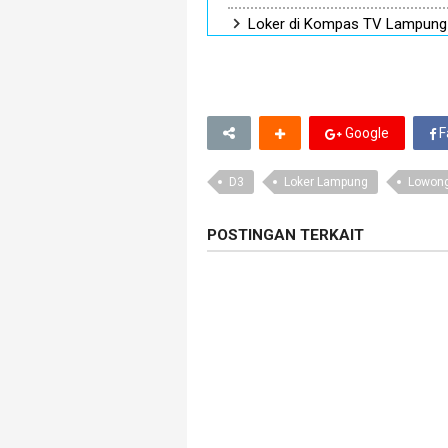
Loker di Kompas TV Lampung 
Google
F
D3
Loker Lampung
Lowong
POSTINGAN TERKAIT