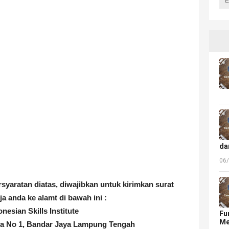
da
06
rsyaratan diatas, diwajibkan untuk kirimkan surat
ja anda ke alamt di bawah ini :
onesian Skills Institute
Fu
Me
ya No 1, Bandar Jaya Lampung Tengah