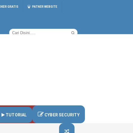
OKER GRATIS
PATNER WEBSITE
TUTORIAL
CYBER SECURITY