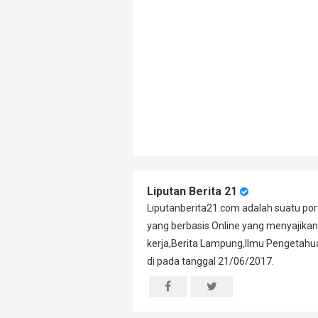
Liputan Berita 21
Liputanberita21.com adalah suatu port
yang berbasis Online yang menyajikan
kerja,Berita Lampung,Ilmu Pengetahuan
di pada tanggal 21/06/2017.