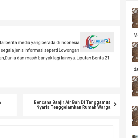
M
al berita media yang berada di Indonesia
 segala jenis Informasi seperti Lowongan
,Dunia dan masih banyak lagi lainnya. Liputan Berita 21
d
a
Bencana Banjir Air Bah Di Tanggamus
Nyaris Tenggelamkan Rumah Warga