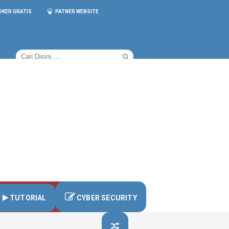
OKER GRATIS
PATNER WEBSITE
TUTORIAL
CYBER SECURITY