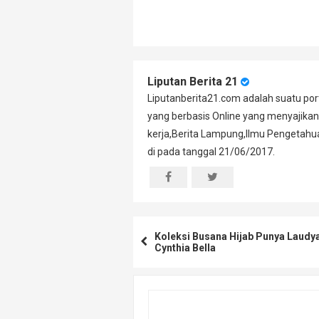
Liputan Berita 21
Liputanberita21.com adalah suatu port
yang berbasis Online yang menyajikan
kerja,Berita Lampung,Ilmu Pengetahuan
di pada tanggal 21/06/2017.
Koleksi Busana Hijab Punya Laudy
Cynthia Bella