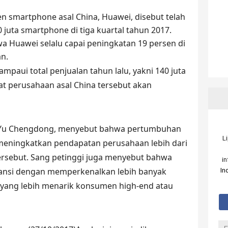
n smartphone asal China, Huawei, disebut telah
0 juta smartphone di tiga kuartal tahun 2017.
a Huawei selalu capai peningkatan 19 persen di
an.
paui total penjualan tahun lalu, yakni 140 juta
at perusahaan asal China tersebut akan
 Yu Chengdong, menyebut bahwa pertumbuhan
L
l meningkatkan pendapatan perusahaan lebih dari
tersebut. Sang petinggi juga menyebut bahwa
i
pansi dengan memperkenalkan lebih banyak
In
 yang lebih menarik konsumen high-end atau