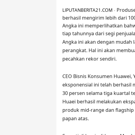
Produse
LIPUTANBERITA21.COM
-
berhasil mengirim lebih dari 10
Angka ini memperlihatkan bahw
tiap tahunnya dari segi penjual
Angka ini akan dengan mudah lam
perangkat. Hal ini akan membu
pecahkan rekor sendiri.
CEO Bisnis Konsumen Huawei,
eksponensial ini telah berhasi
30 persen selama tiga kuartal 
Huaei berhasil melakukan eks
produk mid-range dan flagship
papan atas.