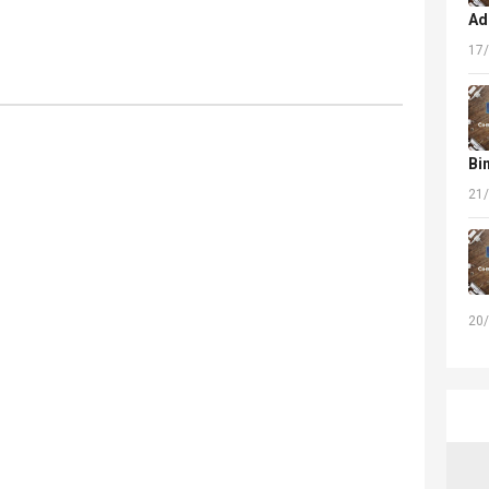
Ad
17
Bi
21
20