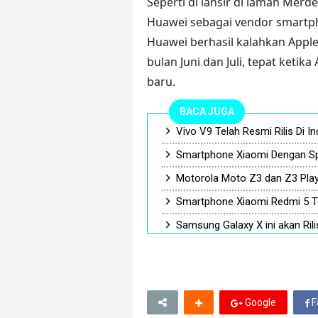
Seperti di lansir di laman Mer
Huawei sebagai vendor smartph
Huawei berhasil kalahkan Apple
bulan Juni dan Juli, tepat ket
baru.
BACA JUGA
Vivo V9 Telah Resmi Rilis Di I
Smartphone Xiaomi Dengan Sp
Motorola Moto Z3 dan Z3 Play 
Smartphone Xiaomi Redmi 5 Te
Samsung Galaxy X ini akan Rili
Google
F