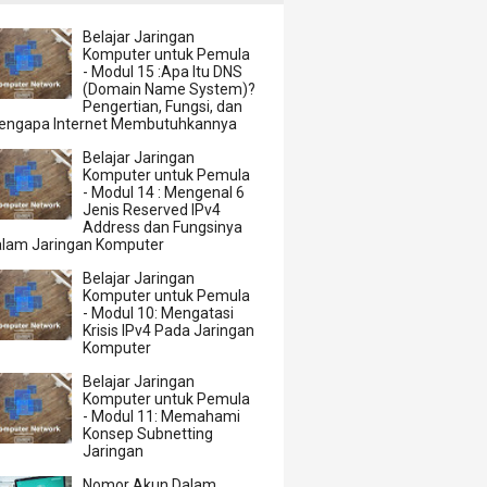
Belajar Jaringan
Komputer untuk Pemula
- Modul 15 :Apa Itu DNS
(Domain Name System)?
Pengertian, Fungsi, dan
engapa Internet Membutuhkannya
Belajar Jaringan
Komputer untuk Pemula
- Modul 14 : Mengenal 6
Jenis Reserved IPv4
Address dan Fungsinya
alam Jaringan Komputer
Belajar Jaringan
Komputer untuk Pemula
- Modul 10: Mengatasi
Krisis IPv4 Pada Jaringan
Komputer
Belajar Jaringan
Komputer untuk Pemula
- Modul 11: Memahami
Konsep Subnetting
Jaringan
Nomor Akun Dalam