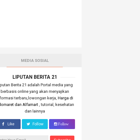
MEDIA SOSIAL
LIPUTAN BERITA 21
iputan Berita 21 adalah Portal media yang
berbasis online yang akan menyajikan
nformasi terbaru,lowongan kerja,
Harga di
domaret dan Alfamart
, tutorial, kesehatan
dan lainnya
Like
Follow
Follow