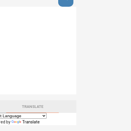
TRANSLATE
red by
Translate