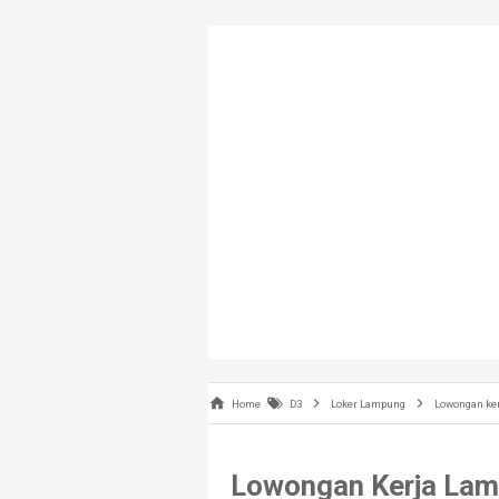
Home
D3
Loker Lampung
Lowongan ke
Lowongan Kerja La