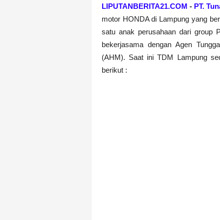
LIPUTANBERITA21.COM
-
PT. Tu
motor HONDA di Lampung yang berdi
satu anak perusahaan dari group 
bekerjasama dengan Agen Tungg
(AHM). Saat ini TDM Lampung sed
berikut :