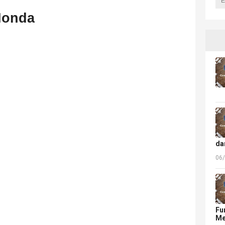
Honda
da
06
Fu
Me