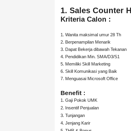
1. Sales Counter 
Kriteria Calon :
1. Wanita maksimal umur 28 Th
2. Berpenampilan Menarik
3. Dapat Bekerja dibawah Tekanan
4. Pendidikan Min. SMA/D3/S1
5. Memiliki Skill Marketing
6. Skill Komunikasi yang Baik
7. Menguasai Microsoft Office
Benefit :
1. Gaji Pokok UMK
2. Insentif Penjualan
3. Tunjangan
4. Jenjang Karir
5. THR & Bonus