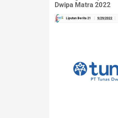
Dwipa Matra 2022
Liputan Berita 21
9/29/2022