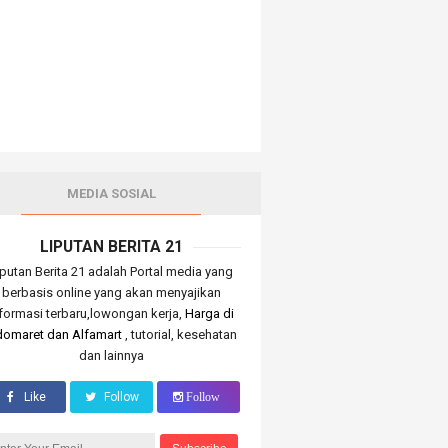
MEDIA SOSIAL
LIPUTAN BERITA 21
iputan Berita 21 adalah Portal media yang
berbasis online yang akan menyajikan
nformasi terbaru,lowongan kerja,
Harga di
domaret dan Alfamart
, tutorial, kesehatan
dan lainnya
Like
Follow
Follow