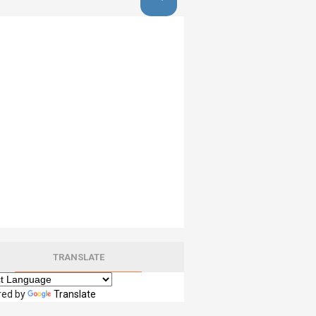
TRANSLATE
red by
Translate