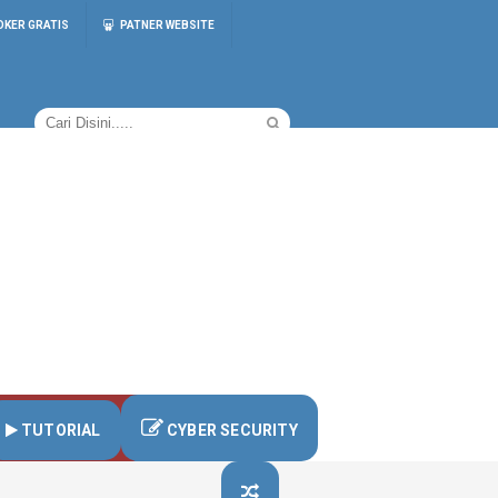
OKER GRATIS
PATNER WEBSITE
TUTORIAL
CYBER SECURITY