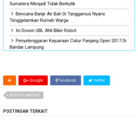
Sumatera Menjadi Tidak Berkutik
Bencana Banjir Air Bah Di Tanggamus Nyaris
Tenggelamkan Rumah Warga
Ini Dosen UBL Ahli Bikin Robot
Penyelenggaran Kejuaraan Catur Panjang Open 2017 Di
Bandar Lampung
Google
Facebook
Twitter
BERITA LAMPUNG
POSTINGAN TERKAIT