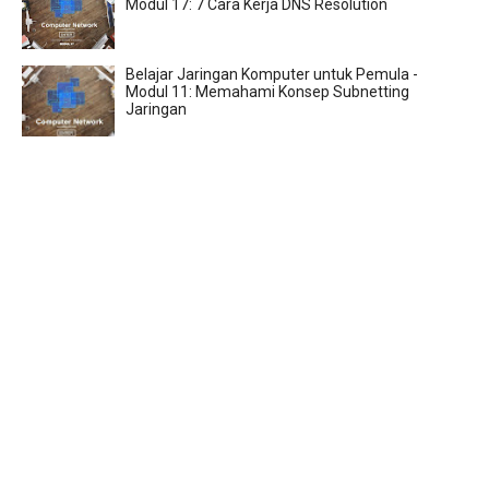
Modul 17: 7 Cara Kerja DNS Resolution
Belajar Jaringan Komputer untuk Pemula -
Modul 11: Memahami Konsep Subnetting
Jaringan