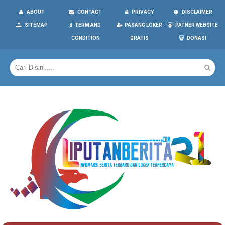
ABOUT
CONTACT
PRIVACY
DISCLAIMER
SITEMAP
TERM AND
PASANG LOKER
PATNER WEBSITE
CONDITION
GRATIS
DONASI