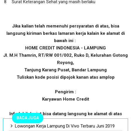
Surat Keterangan Sehat yang masih berlaku
Jika kalian telah memenuhi persyaratan di atas, bisa
langsung kiriman berkas lamaran kerja kalain ke alamat di
bawah ini :
HOME CREDIT INDONESIA - LAMPUNG
Jl. M.H Thamrin, RT/RW 001/002, Ruko D, Kelurahan Gotong
Royong,
Tanjung Karang Pusat, Bandar Lampung
Tuliskan kode posisi dipojok kanan atas amplop
Pengirim :
Karyawan Home Credit
Info lebih lanjut bisa datang langsung ke alamat di atas
BACA JUGA
Lowongan Kerja Lampung Di Vivo Terbaru Juni 2019