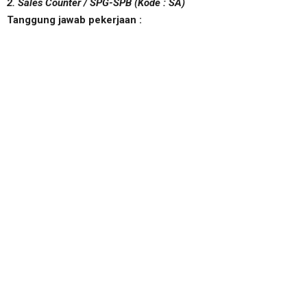
2. Sales Counter / SPG-SPB (Kode : SA)
Tanggung jawab pekerjaan :