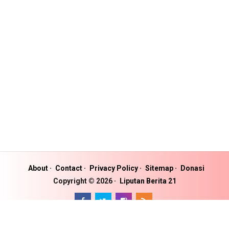
About
Contact
Privacy Policy
Sitemap
Donasi
Copyright ©
2026
Liputan Berita 21