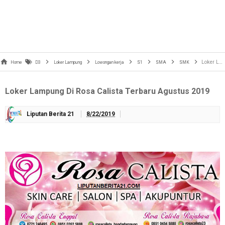
Loker Lampung Di Rosa Calista Terbaru Agustus 2019
Home
D3
Loker Lampung
Lowongan kerja
S1
SMA
SMK
Loker Lampung Di Rosa Calista Terbaru Agustus 2019
Liputan Berita 21
8/22/2019