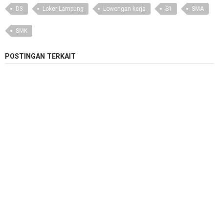
D3
Loker Lampung
Lowongan kerja
S1
SMA
SMK
POSTINGAN TERKAIT