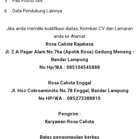
Pas Photo 3x4
Data Pendukung Lainnya
Jika anda memiliki kualifikasi diatas, Kirimkan CV dan Lamaran
anda ke Alamat
Rosa Calista Rajabasa
Jl. Z.A Pagar Alam No.76a (Apotik Rosa) Gedung Meneng -
Bandar Lampung
No Hp/WA : 085104545888
Rosa Calista Enggal
Jl. Hos Cokroaminoto No.78 Enggal, Bandar Lampung
No HP/WA : 085273388810
Pengirim :
Karyawan Rosa Calista
Batas pengumpulan berkas