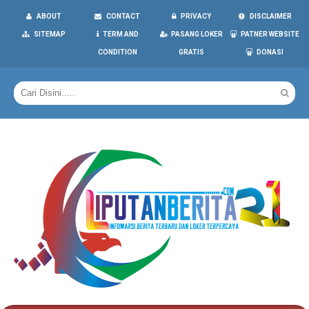
ABOUT
CONTACT
PRIVACY
DISCLAIMER
SITEMAP
TERM AND
PASANG LOKER
PATNER WEBSITE
CONDITION
GRATIS
DONASI