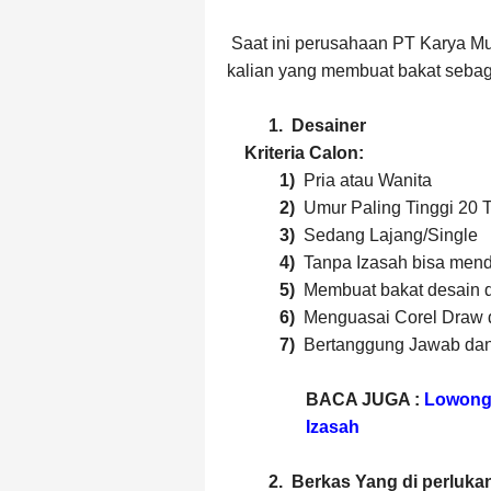
Saat ini perusahaan PT Karya 
kalian yang membuat bakat sebaga
1.
Desainer
Kriteria Calon:
1)
Pria atau Wanita
2)
Umur Paling Tinggi 20 
3)
Sedang Lajang/Single
4)
Tanpa Izasah bisa mend
5)
Membuat bakat desain 
6)
Menguasai Corel Draw 
7)
Bertanggung Jawab dan 
BACA JUGA :
Lowong
Izasah
2.
Berkas Yang di perlukan 