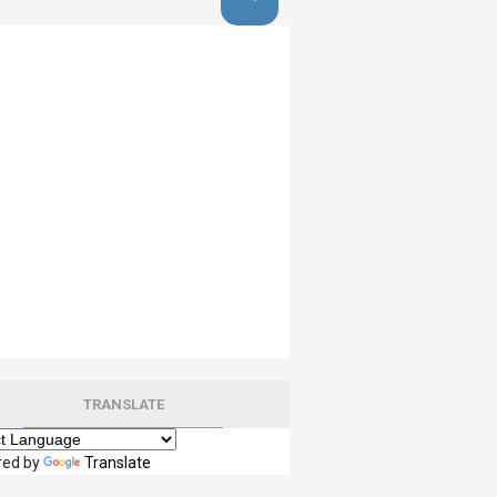
TRANSLATE
red by
Translate