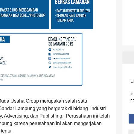
L
i
In
Muda Usaha Group merupakan salah satu
 Bandar Lampung yang bergerak di bidang
industri
, Advertising, dan Publishing.
Perusahaan ini telah
ampung karena perusahaan ini akan mengerjakan
tentu.