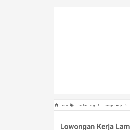
Home
Loker Lampung
Lowongan kerja
Lowongan Kerja Lam