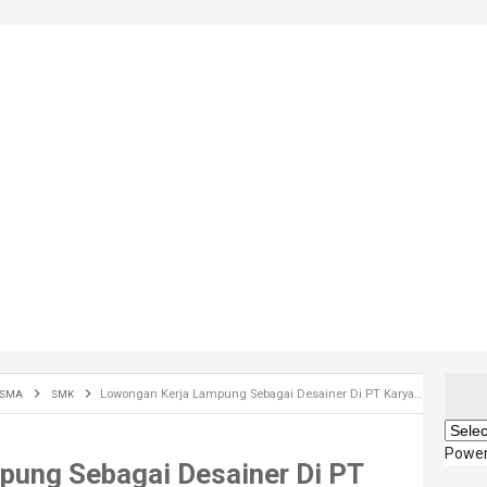
Lowongan Kerja Lampung Sebagai Desainer Di PT Karya Muda Usaha Group Terbaru 2019
SMA
SMK
Powe
pung Sebagai Desainer Di PT