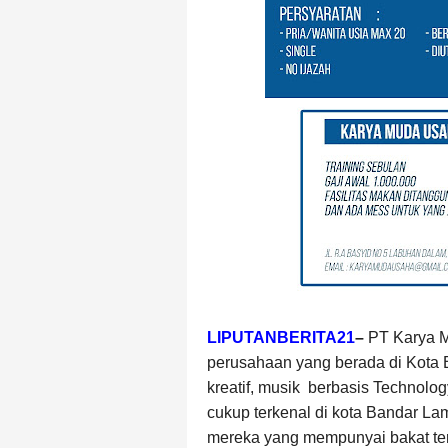
LIPUTANBERITA21
–
PT Karya 
perusahaan yang berada di Kota
kreatif, musik
berbasis Technology
cukup terkenal di kota Bandar L
mereka yang mempunyai bakat ter