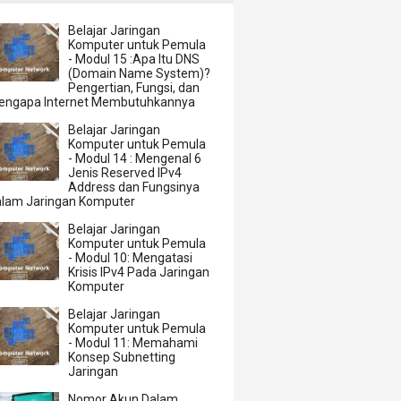
Belajar Jaringan
Komputer untuk Pemula
- Modul 15 :Apa Itu DNS
(Domain Name System)?
Pengertian, Fungsi, dan
engapa Internet Membutuhkannya
Belajar Jaringan
Komputer untuk Pemula
- Modul 14 : Mengenal 6
Jenis Reserved IPv4
Address dan Fungsinya
alam Jaringan Komputer
Belajar Jaringan
Komputer untuk Pemula
- Modul 10: Mengatasi
Krisis IPv4 Pada Jaringan
Komputer
Belajar Jaringan
Komputer untuk Pemula
- Modul 11: Memahami
Konsep Subnetting
Jaringan
Nomor Akun Dalam