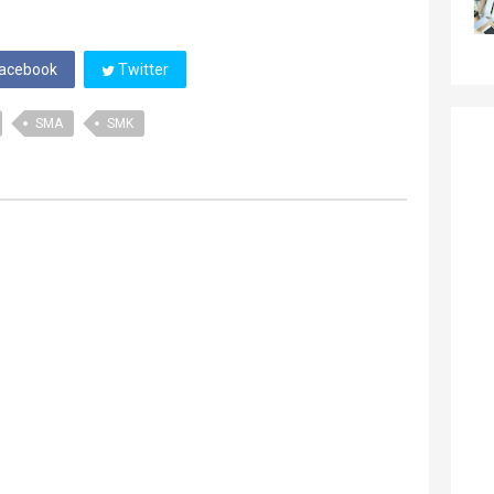
acebook
Twitter
SMA
SMK