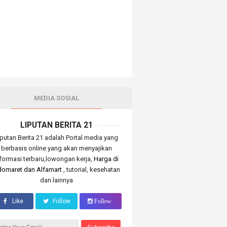
MEDIA SOSIAL
LIPUTAN BERITA 21
iputan Berita 21 adalah Portal media yang
berbasis online yang akan menyajikan
nformasi terbaru,lowongan kerja,
Harga di
domaret dan Alfamart
, tutorial, kesehatan
dan lainnya
Like
Follow
Follow