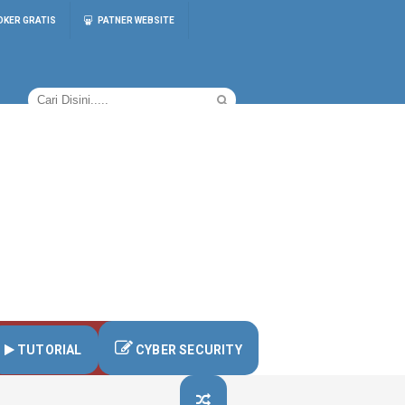
OKER GRATIS
PATNER WEBSITE
TUTORIAL
CYBER SECURITY