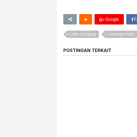
Google
F
Loker Lampung
Lowongan kerja
POSTINGAN TERKAIT