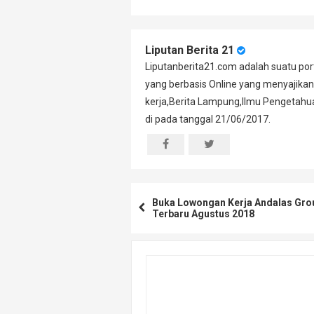
Liputan Berita 21
Liputanberita21.com adalah suatu port
yang berbasis Online yang menyajikan
kerja,Berita Lampung,Ilmu Pengetahuan
di pada tanggal 21/06/2017.
Buka Lowongan Kerja Andalas Gro
Terbaru Agustus 2018