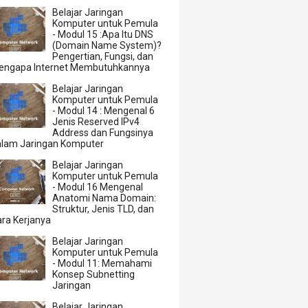
Belajar Jaringan
Komputer untuk Pemula
- Modul 15 :Apa Itu DNS
(Domain Name System)?
Pengertian, Fungsi, dan
engapa Internet Membutuhkannya
Belajar Jaringan
Komputer untuk Pemula
- Modul 14 : Mengenal 6
Jenis Reserved IPv4
Address dan Fungsinya
alam Jaringan Komputer
Belajar Jaringan
Komputer untuk Pemula
- Modul 16 Mengenal
Anatomi Nama Domain:
Struktur, Jenis TLD, dan
ra Kerjanya
Belajar Jaringan
Komputer untuk Pemula
- Modul 11: Memahami
Konsep Subnetting
Jaringan
Belajar Jaringan