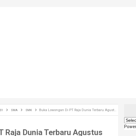
Buka Lowongan Di PT Raja Dunia Terbaru Agustus 2018
S1
SMA
SMK
Powe
 Raja Dunia Terbaru Agustus