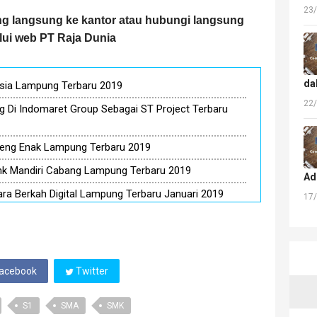
23
tang langsung ke kantor atau hubungi langsung
lui web PT Raja Dunia
da
rsia Lampung Terbaru 2019
22
 Di Indomaret Group Sebagai ST Project Terbaru
eng Enak Lampung Terbaru 2019
nk Mandiri Cabang Lampung Terbaru 2019
Ad
ra Berkah Digital Lampung Terbaru Januari 2019
17
acebook
Twitter
S1
SMA
SMK