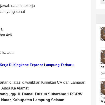
 jawab dalam bekerja
dan yang sehat
ja
hot 4x6
Jika ada
Kerja Di Kingkone Express Lampung Terbaru
da
06
yartan di atas, diwajibkan Kirimkan CV dan Lamaran
Anda Ke Alamat
yang , gg/ Jl. Damai, Dusun Sukarame 1 RT/RW
Fu
 Natar, Kabupaten Lampung Selatan
Me