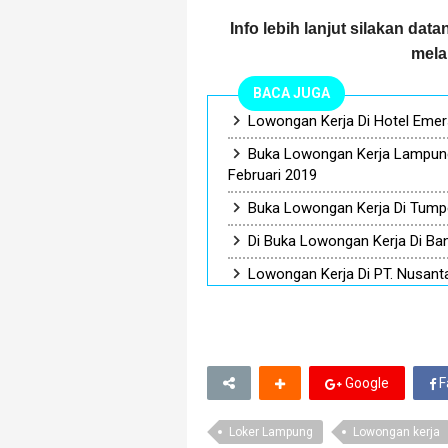
Info lebih lanjut silakan da
mela
BACA JUGA
Lowongan Kerja Di Hotel Eme
Buka Lowongan Kerja Lampung
Februari 2019
Buka Lowongan Kerja Di Tump
Di Buka Lowongan Kerja Di Ba
Lowongan Kerja Di PT. Nusanta
Google
F
Loker Lampung
Lowongan kerja