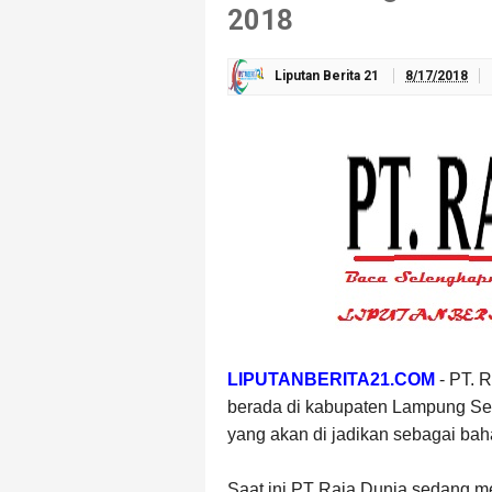
2018
Liputan Berita 21
8/17/2018
LIPUTANBERITA21.COM
- PT. 
berada di kabupaten Lampung Sel
yang akan di jadikan sebagai bah
Saat ini PT Raja Dunia sedang m