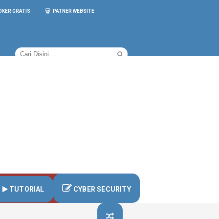
OKER GRATIS
PATNER WEBSITE
TUTORIAL
CYBER SECURITY