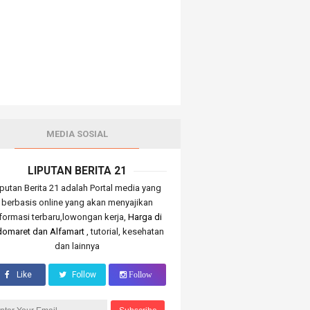
MEDIA SOSIAL
LIPUTAN BERITA 21
iputan Berita 21 adalah Portal media yang
berbasis online yang akan menyajikan
nformasi terbaru,lowongan kerja,
Harga di
domaret dan Alfamart
, tutorial, kesehatan
dan lainnya
Like
Follow
Follow