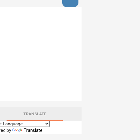
TRANSLATE
red by
Translate