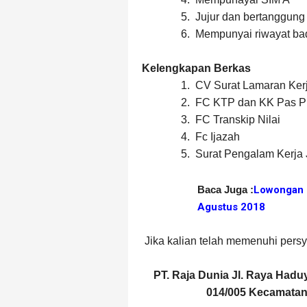
5.
Jujur dan bertanggung
6.
Mempunyai riwayat ba
Kelengkapan Berkas
1.
CV Surat Lamaran Ker
2.
FC KTP dan KK Pas P
3.
FC Transkip Nilai
4.
Fc Ijazah
5.
Surat Pengalam Kerja 
Baca Juga :
Lowongan 
Agustus 2018
Jika kalian telah memenuhi pers
PT. Raja Dunia Jl. Raya Hadu
014/005 Kecamatan