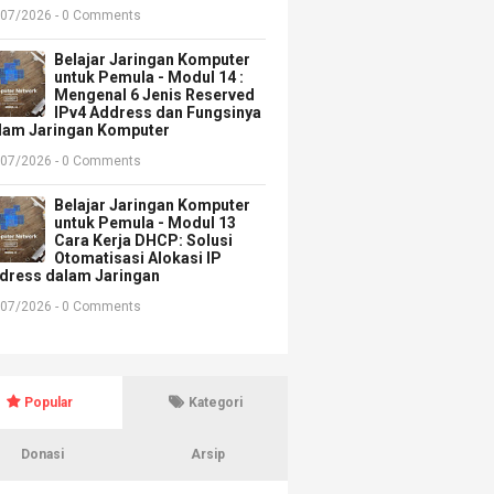
/07/2026 - 0 Comments
Belajar Jaringan Komputer
untuk Pemula - Modul 14 :
Mengenal 6 Jenis Reserved
IPv4 Address dan Fungsinya
lam Jaringan Komputer
/07/2026 - 0 Comments
Belajar Jaringan Komputer
untuk Pemula - Modul 13
Cara Kerja DHCP: Solusi
Otomatisasi Alokasi IP
dress dalam Jaringan
/07/2026 - 0 Comments
Popular
Kategori
Donasi
Arsip