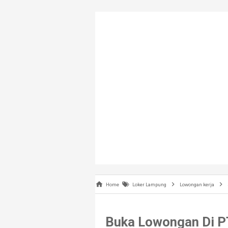
Home
Loker Lampung
Lowongan kerja
Buka Lowongan Di PT