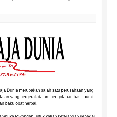
Raja Dunia merupakan salah satu perusahaan yang
atan yang bergerak dalam pengolahan hasil bumi
an baku obat herbal.
embuka lowongan untuk kalian keterangan sebagai