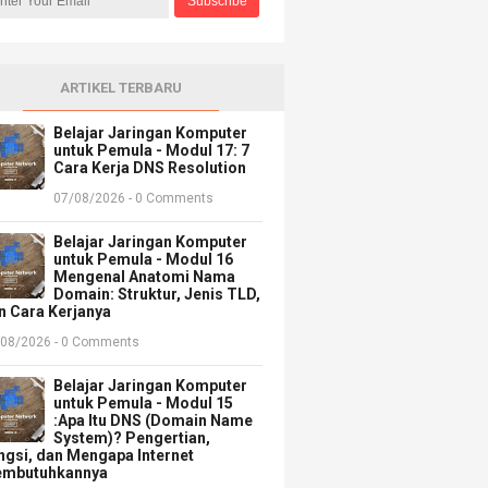
ARTIKEL TERBARU
Belajar Jaringan Komputer
untuk Pemula - Modul 17: 7
Cara Kerja DNS Resolution
07/08/2026 - 0 Comments
Belajar Jaringan Komputer
untuk Pemula - Modul 16
Mengenal Anatomi Nama
Domain: Struktur, Jenis TLD,
n Cara Kerjanya
/08/2026 - 0 Comments
Belajar Jaringan Komputer
untuk Pemula - Modul 15
:Apa Itu DNS (Domain Name
System)? Pengertian,
ngsi, dan Mengapa Internet
mbutuhkannya