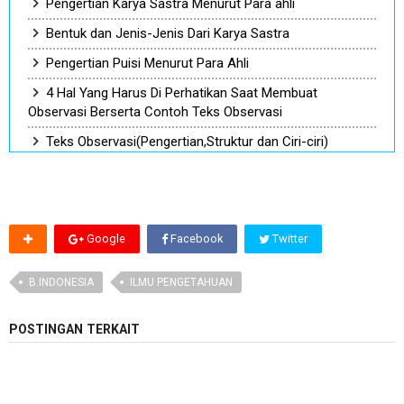
Pengertian Karya Sastra Menurut Para ahli
Bentuk dan Jenis-Jenis Dari Karya Sastra
Pengertian Puisi Menurut Para Ahli
4 Hal Yang Harus Di Perhatikan Saat Membuat
Observasi Berserta Contoh Teks Observasi
Teks Observasi(Pengertian,Struktur dan Ciri-ciri)
Google
Facebook
Twitter
B.INDONESIA
ILMU PENGETAHUAN
POSTINGAN TERKAIT