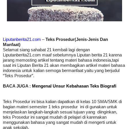
Liputanberita21.com
–
Teks Prosedur(Jenis-Jenis Dan
Manfaat)
Selamat siang sahabat 21 kembali lagi dengan
Liputanberita21.com maaf sebelumnya Liputan berita 21 karena
jarang memosting artikel tentang materi bahasa indonesia,tapi
saat ini Liputan Berita 21 akan membagikan artikel materi bahasa
indonesia untuk kalian semoga bermanfaat yaitu yang berjudul
“Teks Prosedur”.
BACA JUGA :
Mengenal Unsur Kebahasan Teks Biografi
Teks Prosedur ini bisa kalian dapatkan di kelas 10 SMA/SMK di
bagian materi semester 1 teks prosedur
ini di gunakan untuk
menjelaskan langkah-langkah sesuai tujuan yang
diinginkan,
teks Prosedur ini sangat mudah di pelajari di karenakan
menggunakan bahasa yang sangat mudah di mengerti untuk
anak sekolah.