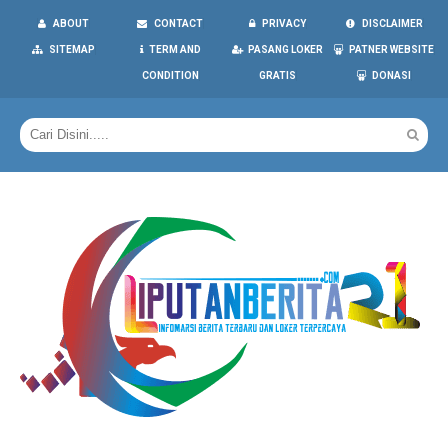
ABOUT
CONTACT
PRIVACY
DISCLAIMER
SITEMAP
TERM AND
PASANG LOKER
PATNER WEBSITE
CONDITION
GRATIS
DONASI