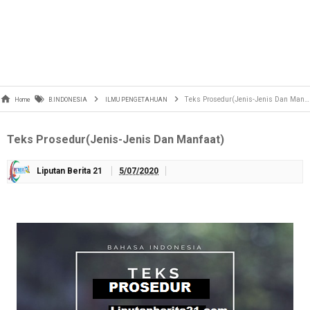
Teks Prosedur(Jenis-Jenis Dan Manfaat)
Home
B.INDONESIA
ILMU PENGETAHUAN
Teks Prosedur(Jenis-Jenis Dan Manfaat)
Liputan Berita 21
5/07/2020