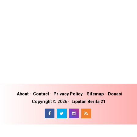
About
Contact
Privacy Policy
Sitemap
Donasi
Copyright ©
2026
Liputan Berita 21