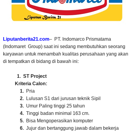
Liputanberita21.com
–
PT. Indomarco Prismatama
(Indomaret Group) saat ini sedang membutuhkan seorang
karyawan untuk menambah kualitas perusahaan yang akan
di tempatkan di bidang di bawah ini:
1.
ST Project
Kriteria Calon:
1.
Pria
2.
Lulusan S1 dari jurusan teknik Sipil
3.
Umur Paling tinggi 25 tahun
4.
Tinggi badan minimal 163 cm.
5.
Bisa Mengoperasikan komputer
6.
Jujur dan bertanggung jawab dalam bekerja