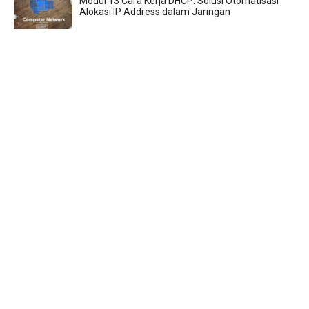
Modul 13 Cara Kerja DHCP: Solusi Otomatisasi
Alokasi IP Address dalam Jaringan