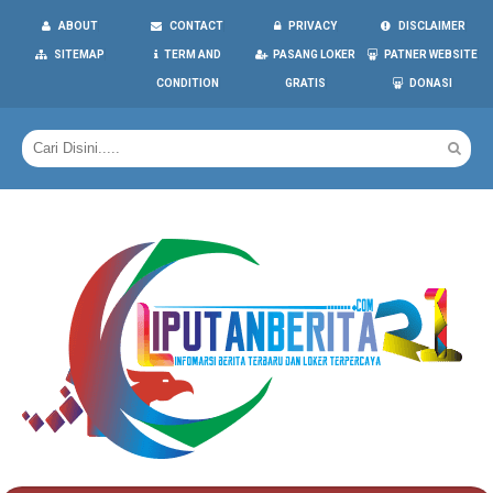
ABOUT
CONTACT
PRIVACY
DISCLAIMER
SITEMAP
TERM AND
PASANG LOKER
PATNER WEBSITE
CONDITION
GRATIS
DONASI