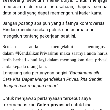
seseorang sebelum merekrutnya. Untuk menjaga
reputasimu di mata perusahaan, hapus semua
data pribadi yang dapat memengaruhi karier kamu.
Jangan
posting
apa pun yang sifatnya kontroversial.
Hindari mendiskusikan politik dan agama atau
mengeluh tentang pekerjaan saat ini.
Setelah anda mengetahui pentingnya
dalam
#KendalikanPrivasimu
maka saatnya anda harus
lebih berhati - hati lagi dalam membagikan data privasi
anda kepada orang lain.
Langsung ada pertanyaan begini
"Bagaimana sih
Cara Kita Dapat Mengendalikan Privasi kita Sendiri
dengan baik maupun benar".
Untuk menjawab pertanyaaan tersebut saya
rekomendasikan
Galeri.privasi.id
untuk bisa