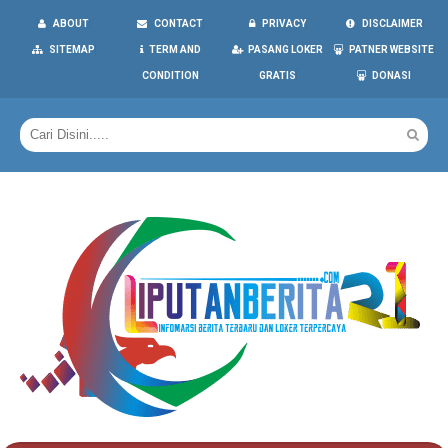
ABOUT
CONTACT
PRIVACY
DISCLAIMER
SITEMAP
TERM AND
PASANG LOKER
PATNER WEBSITE
CONDITION
GRATIS
DONASI