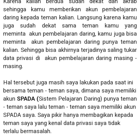
Karena kalian berdua sudah dekat dan akrab
sehingga kamu memberikan akun pembelajaran
daring kepada teman kalian. Langsung karena kamu
juga sudah dekat sama teman kamu yang
meminta
akun pembelajaran daring, kamu juga bisa
meminta
akun pembelajaran daring
punya teman
kalian. Sehingga bisa akhirnya terjadinya saling tukar
data privasi di
akun pembelajaran daring masing -
masing.
Hal tersebut juga masih saya lakukan pada saat ini
bersama teman - teman saya, dimana saya memiliki
akun
SPADA (
Sistem Pelajaran Daring) punya teman
- teman saya lalu teman - teman saya memiliki akun
SPADA saya. Saya pikir hanya membagikan kepada
teman saya yang kenal data privasi saya tidak
terlalu bermasalah.