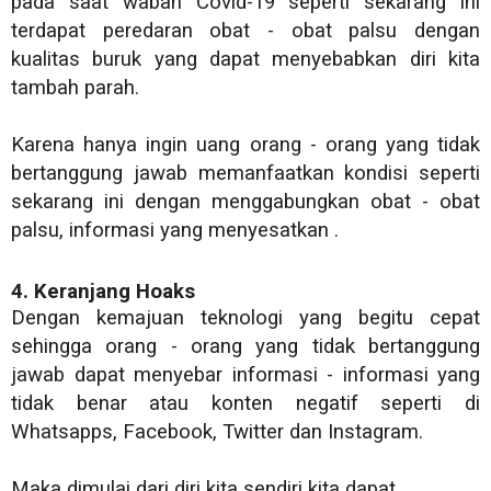
pada saat wabah Covid-19 seperti sekarang ini
terdapat peredaran obat - obat palsu dengan
kualitas buruk yang dapat menyebabkan diri kita
tambah parah.
Karena hanya ingin uang orang - orang yang tidak
bertanggung jawab memanfaatkan kondisi seperti
sekarang ini dengan menggabungkan obat - obat
palsu, informasi yang menyesatkan .
4. Keranjang Hoaks
Dengan kemajuan teknologi yang begitu cepat
sehingga orang - orang yang tidak bertanggung
jawab dapat menyebar informasi - informasi yang
tidak benar atau konten negatif seperti di
Whatsapps, Facebook, Twitter dan Instagram.
Maka dimulai dari diri kita sendiri kita dapat