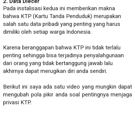
2. Data Diecer
Pada instalisasi kedua ini memberikan makna
bahwa KTP (Kartu Tanda Penduduk) merupakan
salah satu data pribadi yang penting yang harus
dimiliki oleh setiap warga Indonesia.
Karena beranggapan bahwa KTP ini tidak terlalu
penting sehingga bisa terjadinya penyalahgunaan
dari orang yang tidak bertanggung jawab lalu
akhirnya dapat merugikan diri anda sendiri.
Berikut ini saya ada satu video yang mungkin dapat
mengubah pola pikir anda soal pentingnya menjaga
privasi KTP.