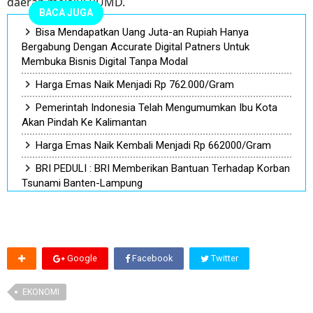
daerah melalui BUMD.
BACA JUGA
Bisa Mendapatkan Uang Juta-an Rupiah Hanya
Bergabung Dengan Accurate Digital Patners Untuk
Membuka Bisnis Digital Tanpa Modal
Harga Emas Naik Menjadi Rp 762.000/Gram
Pemerintah Indonesia Telah Mengumumkan Ibu Kota
Akan Pindah Ke Kalimantan
Harga Emas Naik Kembali Menjadi Rp 662000/Gram
BRI PEDULI : BRI Memberikan Bantuan Terhadap Korban
Tsunami Banten-Lampung
Google
Facebook
Twitter
EKONOMI