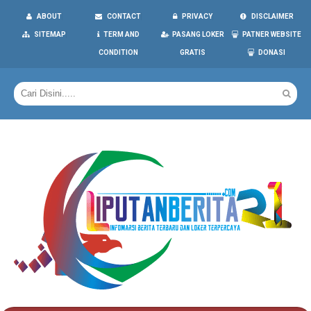
ABOUT
CONTACT
PRIVACY
DISCLAIMER
SITEMAP
TERM AND
PASANG LOKER
PATNER WEBSITE
CONDITION
GRATIS
DONASI